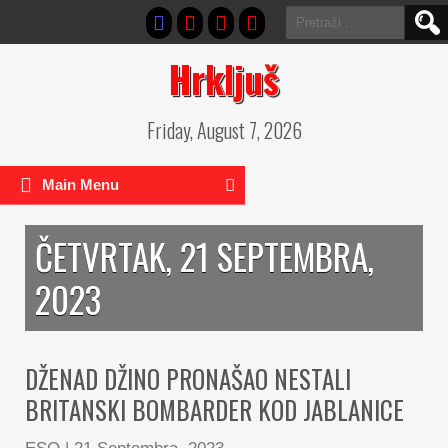
Pretraga:
Hrkljuš
Friday, August 7, 2026
Main Menu
ČETVRTAK, 21 SEPTEMBRA,
2023
DŽENAD DŽINO PRONAŠAO NESTALI
BRITANSKI BOMBARDER KOD JABLANICE