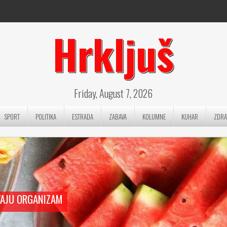
Hrkljuš
Friday, August 7, 2026
SPORT
POLITIKA
ESTRADA
ZABAVA
KOLUMNE
KUHAR
ZDRA
VAJU ORGANIZAM