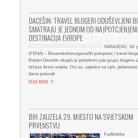
DACEŠIN: TRAVEL BLOGERI ODUŠEVLJENI BI
SMATRAJU JE JEDNOM OD NAJPOTCJENJENI
DESTINACIJA EVROPE
SARAJEVO, 18. j
(FENA) – Bosanskohercegovački putopisac i travel blog
Robert Dacešin okupio je početkom jula grupu blogera i
država širom svijeta. Oni su, zajedno sa njim, jedanaest
dana putovali
READ MORE
BIH ZAUZELA 29. MJESTO NA SVJETSKOM
PRVENSTVU
Fudbalska