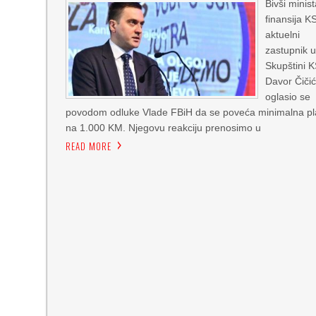
Bivši minist
finansija KS
aktuelni
zastupnik 
Skupštini 
Davor Čiči
oglasio se
povodom odluke Vlade FBiH da se poveća minimalna pl
na 1.000 KM. Njegovu reakciju prenosimo u
READ MORE