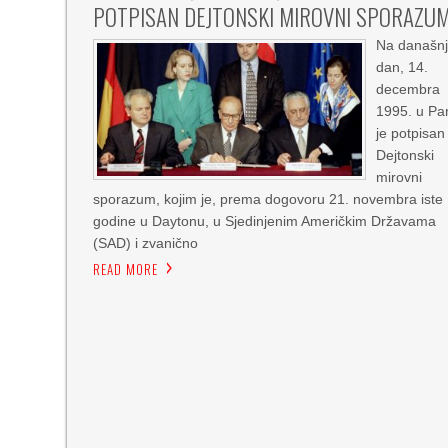
POTPISAN DEJTONSKI MIROVNI SPORAZU
Na današnj
dan, 14.
decembra
1995. u Pa
je potpisan
Dejtonski
mirovni
sporazum, kojim je, prema dogovoru 21. novembra iste
godine u Daytonu, u Sjedinjenim Američkim Državama
(SAD) i zvanično
READ MORE