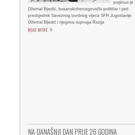
poginuo je
Džemal Bijedić, bosanskohercegovački političar i peti
predsjednik Saveznog izvršnog vijeća SFR Jugoslavije.
Džemal Bijedić i njegova supruga Razija
READ MORE
NA DANAŠNJI DAN PRIJE 26 GODINA