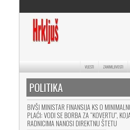
VIJESTI
ZANIMLJIVOSTI
POLITIKA
BIVŠI MINISTAR FINANSIJA KS O MINIMALN
PLAĆI: VODI SE BORBA ZA “KOVERTU”, KOJ
RADNICIMA NANOSI DIREKTNU ŠTETU