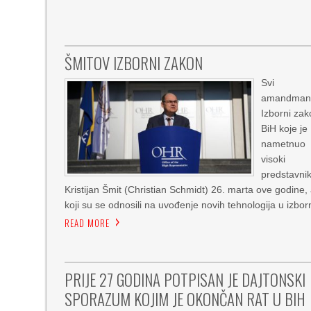
ŠMITOV IZBORNI ZAKON
Svi
amandmani
Izborni za
BiH koje je
nametnuo
visoki
predstavni
Kristijan Šmit (Christian Schmidt) 26. marta ove godine,
koji su se odnosili na uvođenje novih tehnologija u izbor
READ MORE
PRIJE 27 GODINA POTPISAN JE DAJTONSKI
SPORAZUM KOJIM JE OKONČAN RAT U BIH