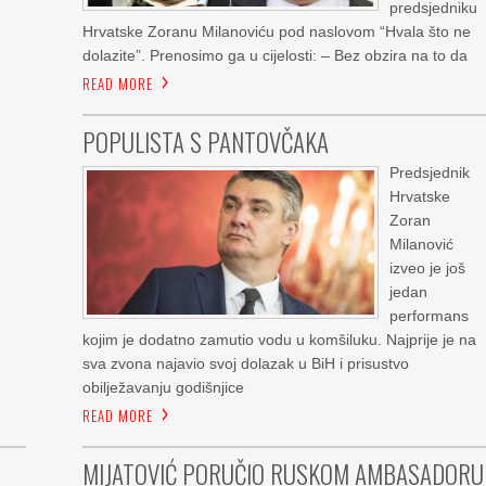
predsjedniku
Hrvatske Zoranu Milanoviću pod naslovom “Hvala što ne
dolazite”. Prenosimo ga u cijelosti: – Bez obzira na to da
READ MORE
POPULISTA S PANTOVČAKA
Predsjednik
Hrvatske
Zoran
Milanović
izveo je još
jedan
performans
kojim je dodatno zamutio vodu u komšiluku. Najprije je na
sva zvona najavio svoj dolazak u BiH i prisustvo
obilježavanju godišnjice
READ MORE
MIJATOVIĆ PORUČIO RUSKOM AMBASADORU