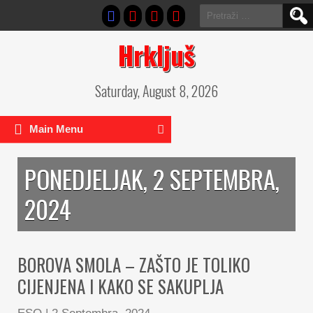
Pretraga:
Hrkljuš
Saturday, August 8, 2026
Main Menu
PONEDJELJAK, 2 SEPTEMBRA,
2024
BOROVA SMOLA – ZAŠTO JE TOLIKO
CIJENJENA I KAKO SE SAKUPLJA