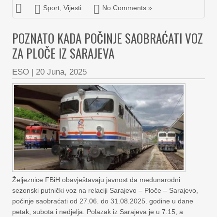
Sport
,
Vijesti
No Comments »
POZNATO KADA POČINJE SAOBRAĆATI VOZ
ZA PLOČE IZ SARAJEVA
ESO
|
20 Juna, 2025
Željeznice FBiH obavještavaju javnost da međunarodni
sezonski putnički voz na relaciji Sarajevo – Ploče – Sarajevo,
počinje saobraćati od 27.06. do 31.08.2025. godine u dane
petak, subota i nedjelja. Polazak iz Sarajeva je u 7:15, a