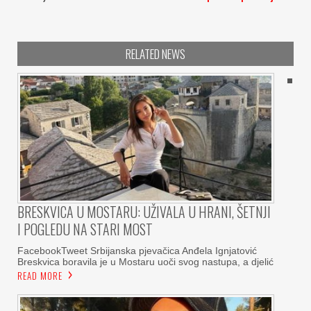
RELATED NEWS
BRESKVICA U MOSTARU: UŽIVALA U HRANI, ŠETNJI
I POGLEDU NA STARI MOST
FacebookTweet Srbijanska pjevačica Anđela Ignjatović
Breskvica boravila je u Mostaru uoči svog nastupa, a djelić
READ MORE