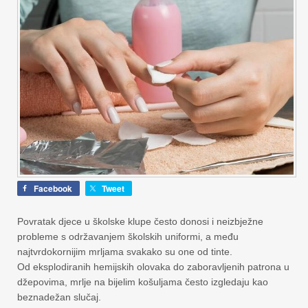
Facebook
Tweet
Povratak djece u školske klupe često donosi i neizbježne
probleme s održavanjem školskih uniformi, a među
najtvrdokornijim mrljama svakako su one od tinte.
Od eksplodiranih hemijskih olovaka do zaboravljenih patrona u
džepovima, mrlje na bijelim košuljama često izgledaju kao
beznadežan slučaj.