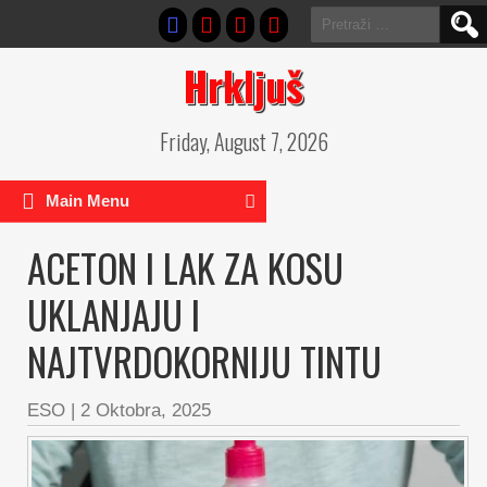
Pretraga:
Hrkljuš
Friday, August 7, 2026
Main Menu
ACETON I LAK ZA KOSU
UKLANJAJU I
NAJTVRDOKORNIJU TINTU
ESO
|
2 Oktobra, 2025