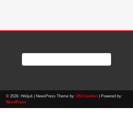
© 2026: Hrkljuš
| NewsPress Theme by:
D5 Creation
| Powered by:
WordPress