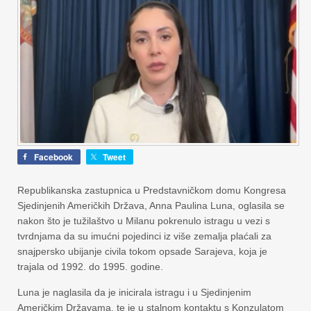
Facebook
Tweet
Republikanska zastupnica u Predstavničkom domu Kongresa
Sjedinjenih Američkih Država, Anna Paulina Luna, oglasila se
nakon što je tužilaštvo u Milanu pokrenulo istragu u vezi s
tvrdnjama da su imućni pojedinci iz više zemalja plaćali za
snajpersko ubijanje civila tokom opsade Sarajeva, koja je
trajala od 1992. do 1995. godine.
Luna je naglasila da je inicirala istragu i u Sjedinjenim
Američkim Državama, te je u stalnom kontaktu s Konzulatom