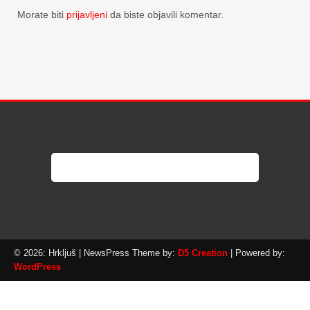
Morate biti
prijavljeni
da biste objavili komentar.
© 2026: Hrkljuš
| NewsPress Theme by:
D5 Creation
| Powered by:
WordPress