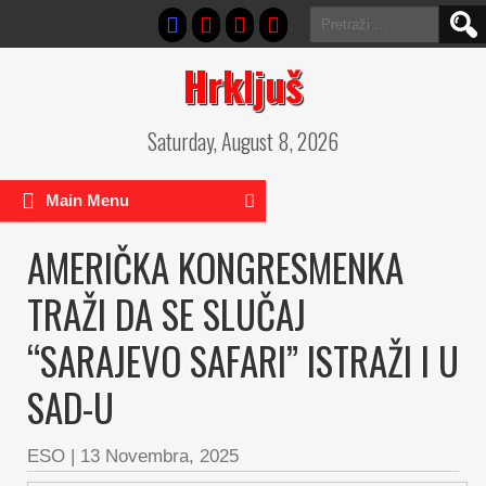
Pretraga:
Hrkljuš
Saturday, August 8, 2026
Main Menu
AMERIČKA KONGRESMENKA
TRAŽI DA SE SLUČAJ
“SARAJEVO SAFARI” ISTRAŽI I U
SAD-U
ESO
|
13 Novembra, 2025