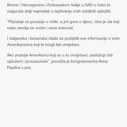
Bosne i Hercegovine i Ambasadom Italije u SAD-u kako bi
osigurala dalji napredak u ispitivanju ovih ozbiljnih optužbi.
“Plaćanje za pucanje u civile, a još gore u djecu, nivo je zla koji
naša zemlja ne može i neće tolerirati.
I italijanska i bosanska vlada će podijeliti sve informacije o svim
Amerikancima koji bi mogli biti umiješani.
Ako postoje Amerikanci koji su u to umiješani, zaslužuju biti
optuženi i procesuirani”, poručila je kongresmenka Anna
Paulina Luna.