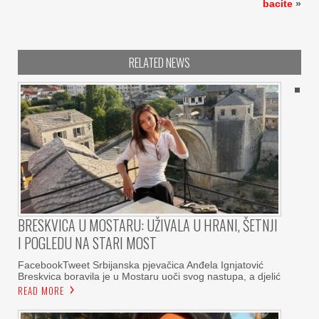
bacite
»
RELATED NEWS
BRESKVICA U MOSTARU: UŽIVALA U HRANI, ŠETNJI
I POGLEDU NA STARI MOST
FacebookTweet Srbijanska pjevačica Anđela Ignjatović
Breskvica boravila je u Mostaru uoči svog nastupa, a djelić
READ MORE