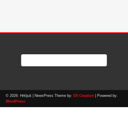
© 2026: Hrkljuš
| NewsPress Theme by:
D5 Creation
| Powered by:
WordPress