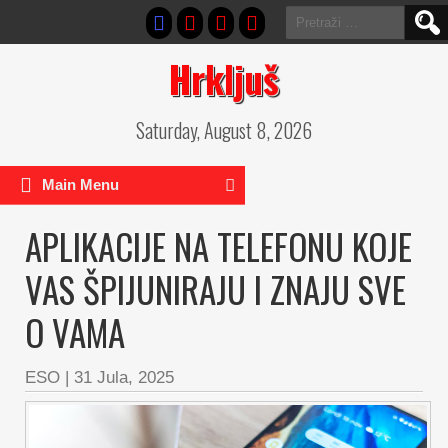
Pretraga:
Hrkljuš
Saturday, August 8, 2026
Main Menu
APLIKACIJE NA TELEFONU KOJE
VAS ŠPIJUNIRAJU I ZNAJU SVE
O VAMA
ESO
|
31 Jula, 2025