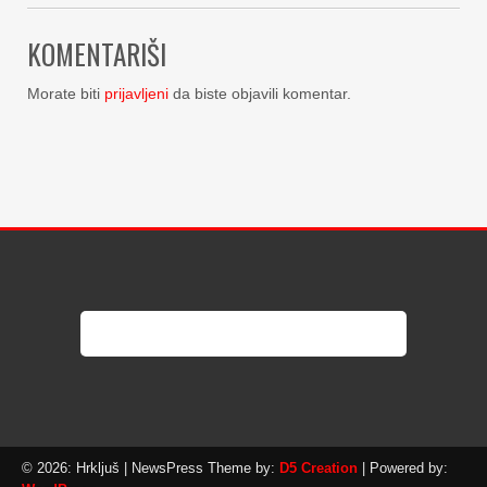
KOMENTARIŠI
Morate biti
prijavljeni
da biste objavili komentar.
© 2026: Hrkljuš
| NewsPress Theme by:
D5 Creation
| Powered by: