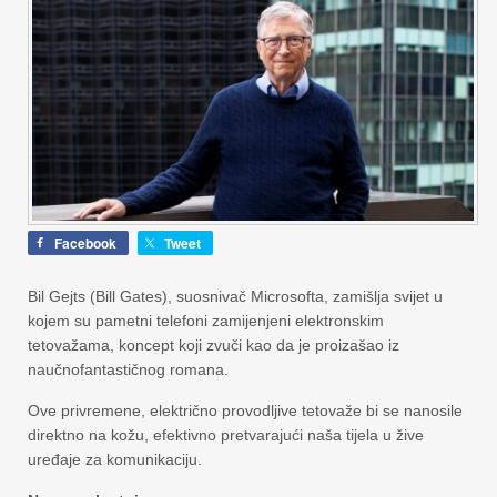
Facebook
Tweet
Bil Gejts (Bill Gates), suosnivač Microsofta, zamišlja svijet u
kojem su pametni telefoni zamijenjeni elektronskim
tetovažama, koncept koji zvuči kao da je proizašao iz
naučnofantastičnog romana.
Ove privremene, električno provodljive tetovaže bi se nanosile
direktno na kožu, efektivno pretvarajući naša tijela u žive
uređaje za komunikaciju.