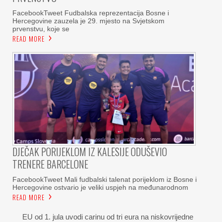
FacebookTweet Fudbalska reprezentacija Bosne i
Hercegovine zauzela je 29. mjesto na Svjetskom
prvenstvu, koje se
READ MORE
DJEČAK PORIJEKLOM IZ KALESIJE ODUŠEVIO
TRENERE BARCELONE
FacebookTweet Mali fudbalski talenat porijeklom iz Bosne i
Hercegovine ostvario je veliki uspjeh na međunarodnom
READ MORE
EU od 1. jula uvodi carinu od tri eura na niskovrijedne