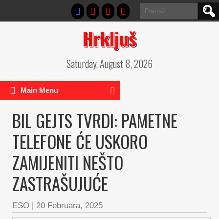
Pretraga:
Hrkljuš
Saturday, August 8, 2026
Main Menu
BIL GEJTS TVRDI: PAMETNE
TELEFONE ĆE USKORO
ZAMIJENITI NEŠTO
ZASTRAŠUJUĆE
ESO
|
20 Februara, 2025