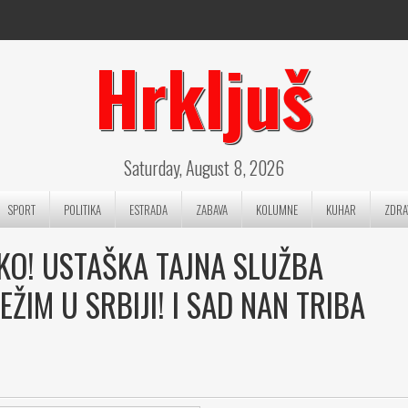
Hrkljuš
Saturday, August 8, 2026
SPORT
POLITIKA
ESTRADA
ZABAVA
KOLUMNE
KUHAR
ZDRA
AKO! USTAŠKA TAJNA SLUŽBA
ŽIM U SRBIJI! I SAD NAN TRIBA