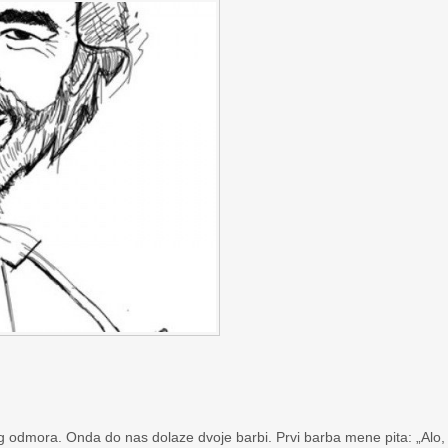
kog odmora. Onda do nas dolaze dvoje barbi. Prvi barba mene pita: „Alo,