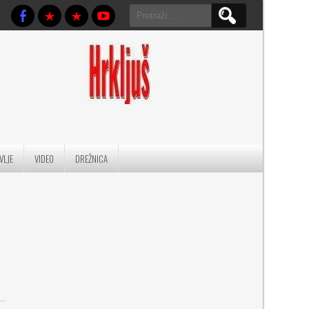
Pretraga:
VLJE
VIDEO
DREŽNICA