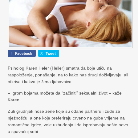
Facebook
Tweet
Psiholog Karen Heler (Heller) smatra da boje utiču na
raspoloženje, ponašanje, na to kako nas drugi doživljavaju, ali
otkriva i kakva je žena ljubavnica.
– Igrom bojama možete da “začiniti” seksualni život – kaže
Karen.
Žuti grudnjak nose žene koje su odane partneru i žude za
nježnošću, a one koje preferiraju crveno ne gube vrijeme na
romantične igrice, vole uzbuđenja i da isprobavaju nešto novo
u spavaćoj sobi.