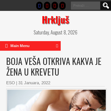
Pretraga:
Hrkljuš
Saturday, August 8, 2026
Main Menu
BOJA VEŠA OTKRIVA KAKVA JE
ŽENA U KREVETU
ESO
|
31 Januara, 2022