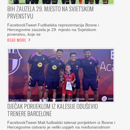
BIH ZAUZELA 29. MJESTO NA SVJETSKOM
PRVENSTVU
FacebookTweet Fudbalska reprezentacija Bosne i
Hercegovine zauzela je 29. mjesto na Svjetskom
prvenstvu, koje se
READ MORE
DJEČAK PORIJEKLOM IZ KALESIJE ODUŠEVIO
TRENERE BARCELONE
FacebookTweet Mali fudbalski talenat porijeklom iz Bosne i
Hercegovine ostvario je veliki uspjeh na međunarodnom