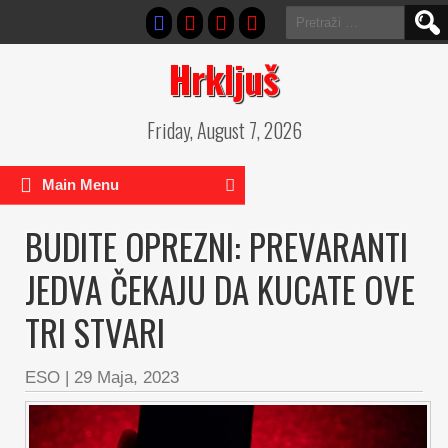
Pretraga:
Hrkljuš
Friday, August 7, 2026
Main Menu
BUDITE OPREZNI: PREVARANTI
JEDVA ČEKAJU DA KUCATE OVE
TRI STVARI
ESO
|
29 Maja, 2023