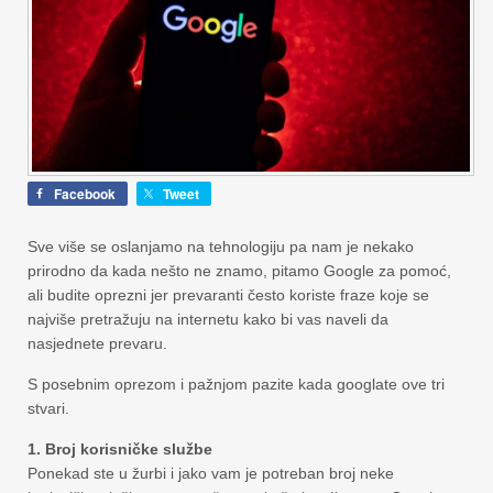
Facebook
Tweet
Sve više se oslanjamo na tehnologiju pa nam je nekako
prirodno da kada nešto ne znamo, pitamo Google za pomoć,
ali budite oprezni jer prevaranti često koriste fraze koje se
najviše pretražuju na internetu kako bi vas naveli da
nasjednete prevaru.
S posebnim oprezom i pažnjom pazite kada googlate ove tri
stvari.
1. Broj korisničke službe
Ponekad ste u žurbi i jako vam je potreban broj neke