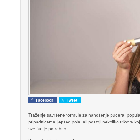
Facebook
Tweet
Traženje savršene formule za nanošenje pudera, popula
pripadnicama ljepšeg pola, ali postoji nekoliko trikova koj
sve što je potrebno.