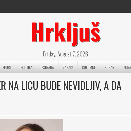
Hrkljuš
Friday, August 7, 2026
SPORT
POLITIKA
ESTRADA
ZABAVA
KOLUMNE
KUHAR
ZDRA
R NA LICU BUDE NEVIDLJIV, A DA