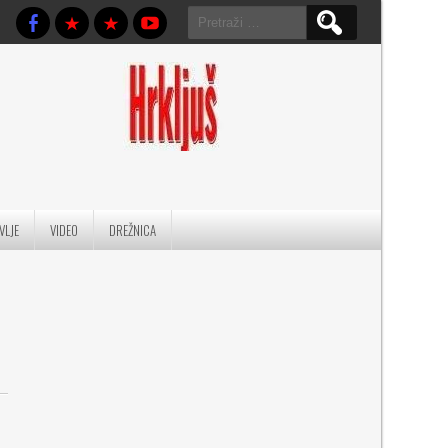
Pretraga:
VLJE
VIDEO
DREŽNICA