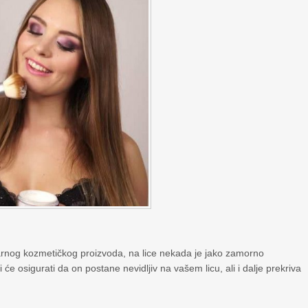
rnog kozmetičkog proizvoda, na lice nekada je jako zamorno
i će osigurati da on postane nevidljiv na vašem licu, ali i dalje prekriva