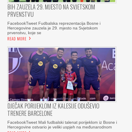
BIH ZAUZELA 29. MJESTO NA SVJETSKOM
PRVENSTVU
FacebookTweet Fudbalska reprezentacija Bosne i
Hercegovine zauzela je 29. mjesto na Svjetskom
prvenstvu, koje se
READ MORE
DJEČAK PORIJEKLOM IZ KALESIJE ODUŠEVIO
TRENERE BARCELONE
FacebookTweet Mali fudbalski talenat porijeklom iz Bosne i
Hercegovine ostvario je veliki uspjeh na međunarodnom