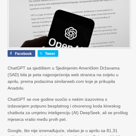
Facebook
Tweet
ChatGPT sa sjedištem u Sjedinjenim Američkim Državama
(SAD) bila je peta najposjećenija web stranica na svijetu u
aprilu, prema podacima similarweb.com koje je prikupila
Anadolu.
ChatGPT se ove godine suočio s nekim izazovima s
izdavanjem potpuno besplatnog i otvorenog koda kineskog
chatbota za umjetnu inteligenciju (AI) DeepSeek, ali se prošlog
mjeseca vratio među prvih pet.
Google, što nije iznenađujuće, vladao je u aprilu sa 81,31