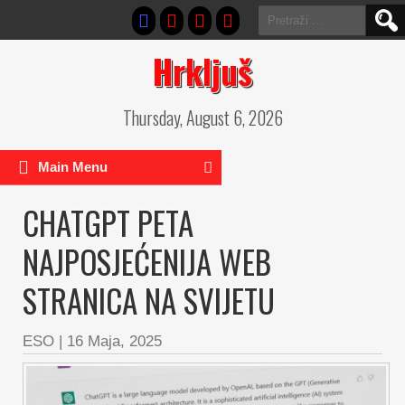
Pretraga:
Hrkljuš
Thursday, August 6, 2026
Main Menu
CHATGPT PETA
NAJPOSJEĆENIJA WEB
STRANICA NA SVIJETU
ESO
|
16 Maja, 2025