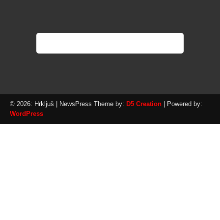
© 2026: Hrkljuš
| NewsPress Theme by:
D5 Creation
| Powered by:
WordPress