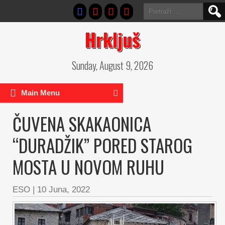
Pretraga:
Hrkljuš
Sunday, August 9, 2026
Main Menu
ČUVENA SKAKAONICA
“DURADŽIK” PORED STAROG
MOSTA U NOVOM RUHU
ESO
|
10 Juna, 2022