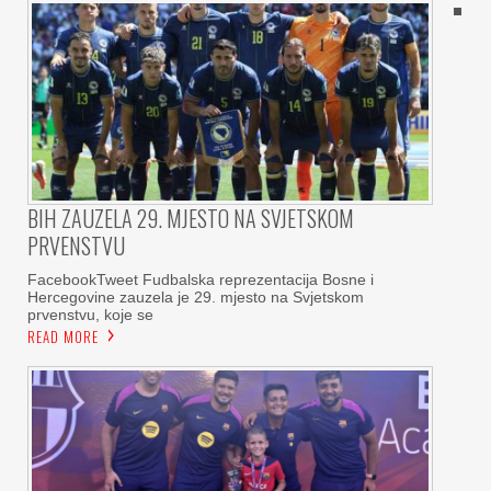
BIH ZAUZELA 29. MJESTO NA SVJETSKOM
PRVENSTVU
FacebookTweet Fudbalska reprezentacija Bosne i
Hercegovine zauzela je 29. mjesto na Svjetskom
prvenstvu, koje se
READ MORE