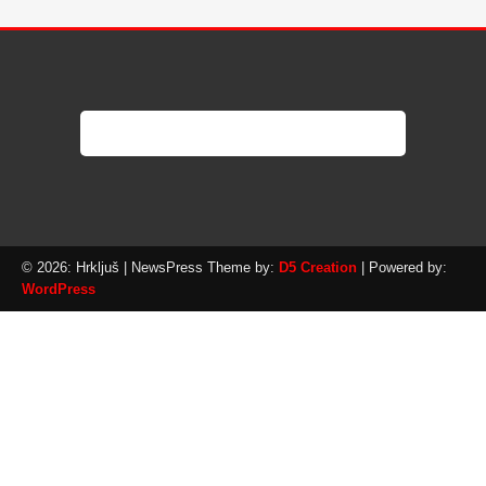
© 2026: Hrkljuš
| NewsPress Theme by:
D5 Creation
| Powered by:
WordPress