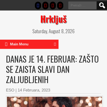
Pretraga:
Hrkljuš
Saturday, August 8, 2026
Main Menu
DANAS JE 14. FEBRUAR: ZAŠTO
SE ZAISTA SLAVI DAN
ZALJUBLJENIH
ESO
|
14 Februara, 2023