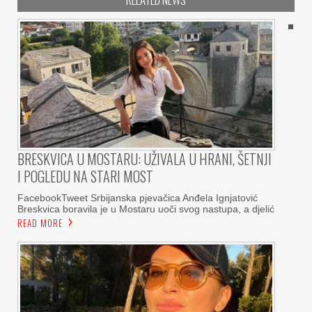
BRESKVICA U MOSTARU: UŽIVALA U HRANI, ŠETNJI
I POGLEDU NA STARI MOST
FacebookTweet Srbijanska pjevačica Anđela Ignjatović
Breskvica boravila je u Mostaru uoči svog nastupa, a djelić
READ MORE