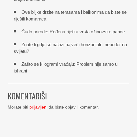
Ove biljke držite na terasama i balkonima da biste se
riješili komaraca
Čudo prirode: Rođena rijetka vrsta džinovske pande
Znate li gdje se nalazi najveći horizontalni neboder na
svijetu?
Zašto se kilogrami vraćaju: Problem nije samo u
ishrani
KOMENTARIŠI
Morate biti
prijavljeni
da biste objavili komentar.