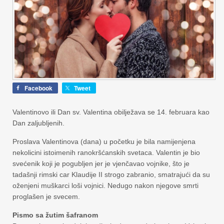
Facebook
Tweet
Valentinovo ili Dan sv. Valentina obilježava se 14. februara kao
Dan zaljubljenih.
Proslava Valentinova (dana) u početku je bila namijenjena
nekolicini istoimenih ranokršćanskih svetaca. Valentin je bio
svećenik koji je pogubljen jer je vjenčavao vojnike, što je
tadašnji rimski car Klaudije II strogo zabranio, smatrajući da su
oženjeni muškarci loši vojnici. Nedugo nakon njegove smrti
proglašen je svecem.
Pismo sa žutim šafranom