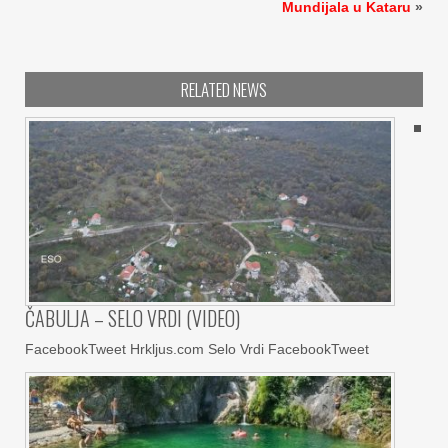
Mundijala u Kataru
»
RELATED NEWS
ČABULJA – SELO VRDI (VIDEO)
FacebookTweet Hrkljus.com Selo Vrdi FacebookTweet