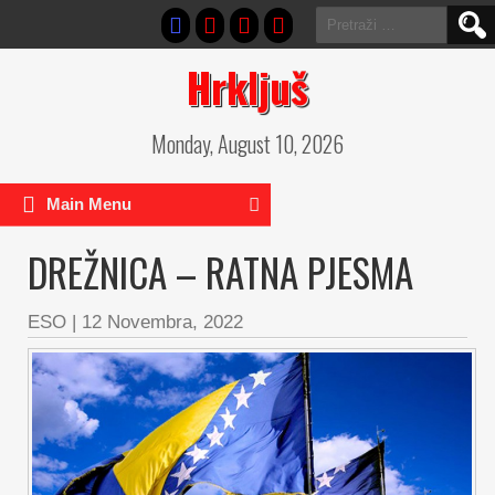
Pretraga:
Hrkljuš
Monday, August 10, 2026
Main Menu
DREŽNICA – RATNA PJESMA
ESO
|
12 Novembra, 2022