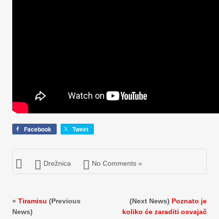
Facebook
Tweet
Drežnica
No Comments »
«
Tiramisu
(Previous
(Next News)
Poznato je
News)
koliko će zaraditi osvajač