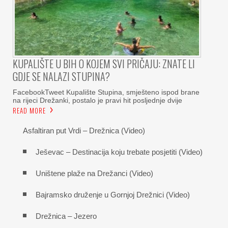
KUPALIŠTE U BIH O KOJEM SVI PRIČAJU: ZNATE LI
GDJE SE NALAZI STUPINA?
FacebookTweet Kupalište Stupina, smješteno ispod brane
na rijeci Drežanki, postalo je pravi hit posljednje dvije
READ MORE
Asfaltiran put Vrdi – Drežnica (Video)
Ješevac – Destinacija koju trebate posjetiti (Video)
Uništene plaže na Drežanci (Video)
Bajramsko druženje u Gornjoj Drežnici (Video)
Drežnica – Jezero