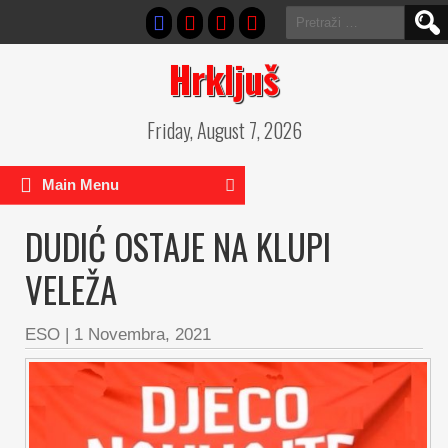
Pretraga:
Hrkljuš
Friday, August 7, 2026
Main Menu
DUDIĆ OSTAJE NA KLUPI
VELEŽA
ESO
|
1 Novembra, 2021