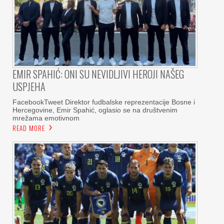
EMIR SPAHIĆ: ONI SU NEVIDLJIVI HEROJI NAŠEG
USPJEHA
FacebookTweet Direktor fudbalske reprezentacije Bosne i
Hercegovine, Emir Spahić, oglasio se na društvenim
mrežama emotivnom
READ MORE