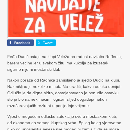
Facebook
Tweet
Feđa Dudić ostaje na klupi Veleža na radost navijača Rođenih,
barem većine jer u svakom žitu ima kukolja pa izuzetak
sigurno nije ni mostarski klub.
Nakon poraza od Radnika zamišljeno je sjedio Dudić na klupi.
Razmišljao je nekoliko minuta šta uraditi, kakvu odluku donijeti.
Odlučio je da digne sidro, dostojanstveno je ponudio ostavku
što je bio na neki način i logičan slijed događaja nakon
razočaravajućih rezlutat u posljednje vrijeme.
Vijest o mogućem odlasku zatekla je sve u mostaskom klub,
od ekonoma do samog klupskog vrha. Epilog kojeg vjerovatno
niko od uposlenika Veleža nije mogao ni zamisliti da se može