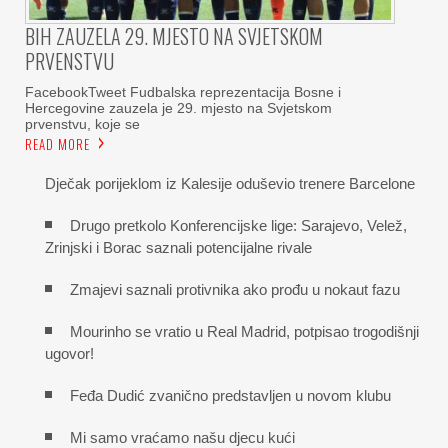
BIH ZAUZELA 29. MJESTO NA SVJETSKOM
PRVENSTVU
FacebookTweet Fudbalska reprezentacija Bosne i
Hercegovine zauzela je 29. mjesto na Svjetskom
prvenstvu, koje se
READ MORE
Dječak porijeklom iz Kalesije oduševio trenere Barcelone
Drugo pretkolo Konferencijske lige: Sarajevo, Velež,
Zrinjski i Borac saznali potencijalne rivale
Zmajevi saznali protivnika ako prođu u nokaut fazu
Mourinho se vratio u Real Madrid, potpisao trogodišnji
ugovor!
Feđa Dudić zvanično predstavljen u novom klubu
Mi samo vraćamo našu djecu kući