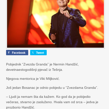
Facebook
Tweet
Pobjednik “Zvezda Granda” je Nermin Handžić,
devetnaestogodišnji pjevač iz Tešnja.
Njegova mentorica je Viki Miljković.
Još jedan Bosanac je odnio pobjedu u “Zvezdama Granda”.
– Ljudi ja nemam šta da kažem. Ko god da je pobijedio
večeras, stvarno je zasluženo. Hvala vam od srca – jedva je
prozborio Handžić.