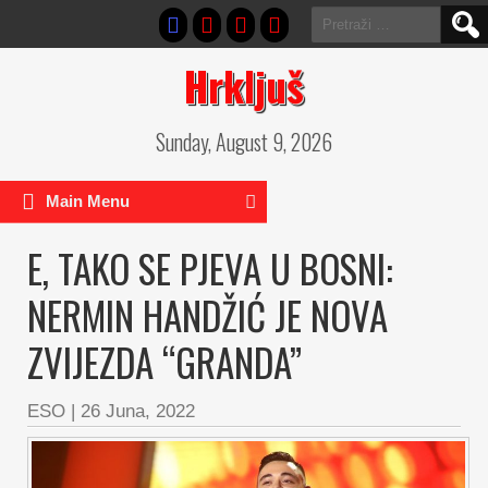
Pretraga:
Hrkljuš
Sunday, August 9, 2026
Main Menu
E, TAKO SE PJEVA U BOSNI:
NERMIN HANDŽIĆ JE NOVA
ZVIJEZDA “GRANDA”
ESO
|
26 Juna, 2022