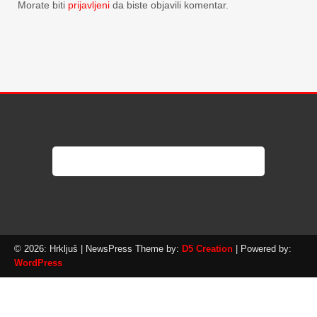
Morate biti
prijavljeni
da biste objavili komentar.
© 2026: Hrkljuš
| NewsPress Theme by:
D5 Creation
| Powered by:
WordPress