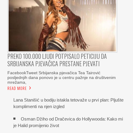
PREKO 100.000 LJUDI POTPISALO PETICIJU DA
SRBIJANSKA PJEVAČICA PRESTANE PJEVATI
FacebookTweet Srbijanska pjevačica Tea Tairović
posljednjih dana ponovo je u centru pažnje na društvenim
mrežama,
READ MORE
Lana Stanišić u bodiju istakla tetovaže u prvi plan: Pljušte
komplimenti na njen izgled
Osman Džiho od Dračevica do Hollywooda: Kako mi
je Halid promijenio život