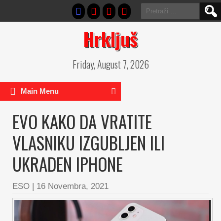
Pretraga:
Hrkljuš
Friday, August 7, 2026
Main Menu
EVO KAKO DA VRATITE
VLASNIKU IZGUBLJEN ILI
UKRADEN IPHONE
ESO
|
16 Novembra, 2021