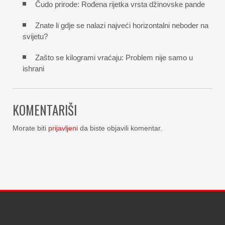
Čudo prirode: Rođena rijetka vrsta džinovske pande
Znate li gdje se nalazi najveći horizontalni neboder na
svijetu?
Zašto se kilogrami vraćaju: Problem nije samo u
ishrani
KOMENTARIŠI
Morate biti
prijavljeni
da biste objavili komentar.