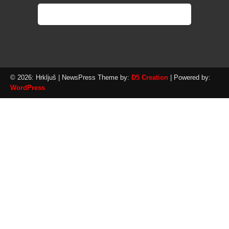
© 2026: Hrkljuš
| NewsPress Theme by:
D5 Creation
| Powered by:
WordPress