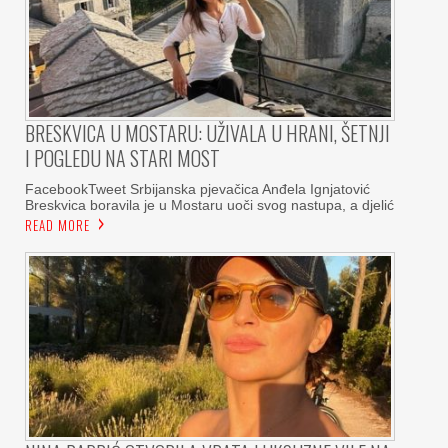
BRESKVICA U MOSTARU: UŽIVALA U HRANI, ŠETNJI
I POGLEDU NA STARI MOST
FacebookTweet Srbijanska pjevačica Anđela Ignjatović
Breskvica boravila je u Mostaru uoči svog nastupa, a djelić
READ MORE