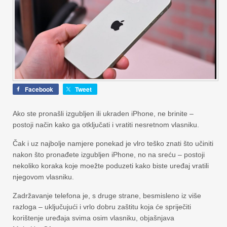
Facebook
Tweet
Ako ste pronašli izgubljen ili ukraden iPhone, ne brinite –
postoji način kako ga otključati i vratiti nesretnom vlasniku.
Čak i uz najbolje namjere ponekad je vlro teško znati što učiniti
nakon što pronađete izgubljen iPhone, no na sreću – postoji
nekoliko koraka koje moežte poduzeti kako biste uređaj vratili
njegovom vlasniku.
Zadržavanje telefona je, s druge strane, besmisleno iz više
razloga – uključujući i vrlo dobru zaštitu koja će spriječiti
korištenje uređaja svima osim vlasniku, objašnjava