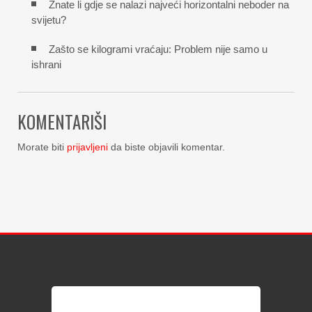
Znate li gdje se nalazi najveći horizontalni neboder na
svijetu?
Zašto se kilogrami vraćaju: Problem nije samo u
ishrani
KOMENTARIŠI
Morate biti
prijavljeni
da biste objavili komentar.