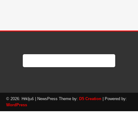
© 2026: Hrkljuš
| NewsPress Theme by:
D5 Creation
| Powered by:
WordPress