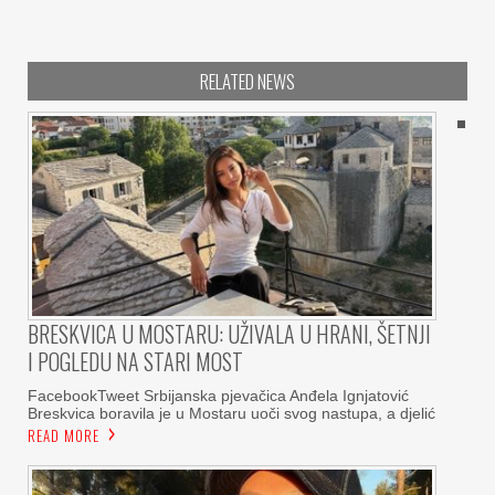
RELATED NEWS
BRESKVICA U MOSTARU: UŽIVALA U HRANI, ŠETNJI
I POGLEDU NA STARI MOST
FacebookTweet Srbijanska pjevačica Anđela Ignjatović
Breskvica boravila je u Mostaru uoči svog nastupa, a djelić
READ MORE