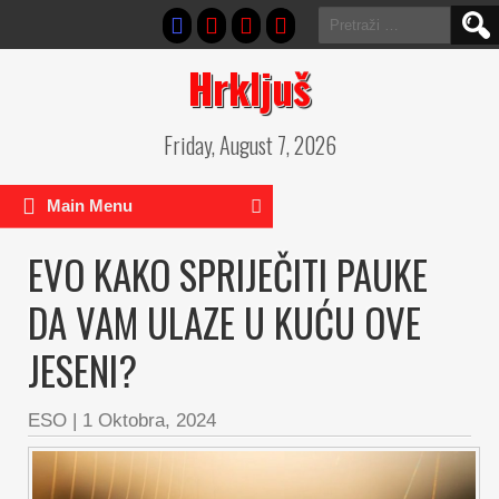
Pretraga:
Hrkljuš
Friday, August 7, 2026
Main Menu
EVO KAKO SPRIJEČITI PAUKE
DA VAM ULAZE U KUĆU OVE
JESENI?
ESO
|
1 Oktobra, 2024