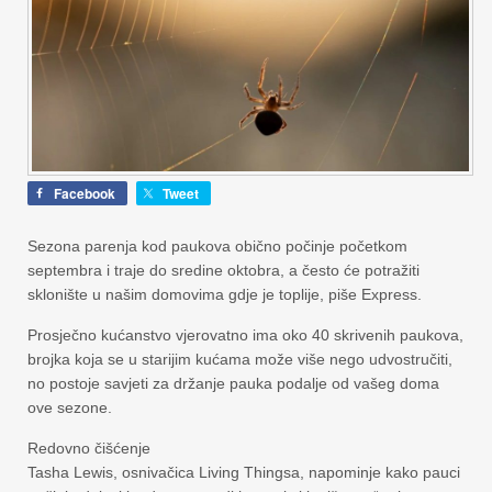
Facebook
Tweet
Sezona parenja kod paukova obično počinje početkom
septembra i traje do sredine oktobra, a često će potražiti
sklonište u našim domovima gdje je toplije, piše Express.
Prosječno kućanstvo vjerovatno ima oko 40 skrivenih paukova,
brojka koja se u starijim kućama može više nego udvostručiti,
no postoje savjeti za držanje pauka podalje od vašeg doma
ove sezone.
Redovno čišćenje
Tasha Lewis, osnivačica Living Thingsa, napominje kako pauci