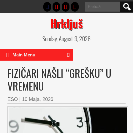
Pretraga:
Hrkljuš
Sunday, August 9, 2026
Main Menu
FIZIČARI NAŠLI “GREŠKU” U
VREMENU
ESO
|
10 Maja, 2026