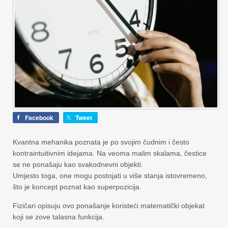
Facebook
Tweet
Kvantna mehanika poznata je po svojim čudnim i često
kontraintuitivnim idejama. Na veoma malim skalama, čestice
se ne ponašaju kao svakodnevni objekti.
Umjesto toga, one mogu postojati u više stanja istovremeno,
što je koncept poznat kao superpozicija.
Fizičari opisuju ovo ponašanje koristeći matematički objekat
koji se zove talasna funkcija.