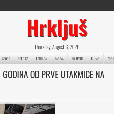
Hrkljuš
Thursday, August 6, 2026
SPORT
POLITIKA
ESTRADA
ZABAVA
KOLUMNE
KUHAR
ZDRA
30 GODINA OD PRVE UTAKMICE NA