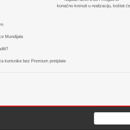
konačno krenuti u realizaciju, koštat ć
vo
ce Mundijala
diti?
za korisnike bez Premium pretplate