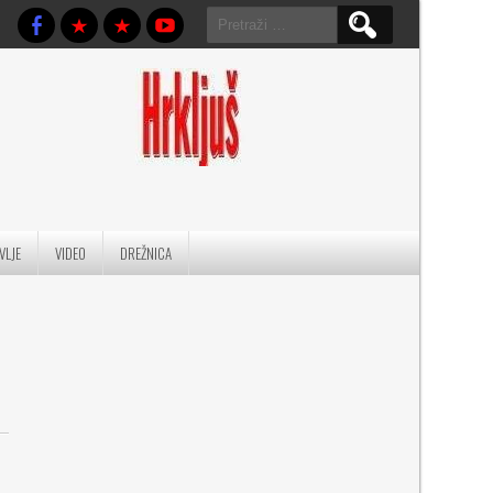
Pretraga:
VLJE
VIDEO
DREŽNICA