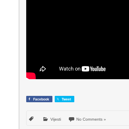
Facebook
Tweet
Vijesti
No Comments »