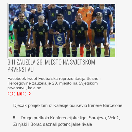
BIH ZAUZELA 29. MJESTO NA SVJETSKOM
PRVENSTVU
FacebookTweet Fudbalska reprezentacija Bosne i
Hercegovine zauzela je 29. mjesto na Svjetskom
prvenstvu, koje se
READ MORE
Dječak porijeklom iz Kalesije oduševio trenere Barcelone
Drugo pretkolo Konferencijske lige: Sarajevo, Velež,
Zrinjski i Borac saznali potencijalne rivale