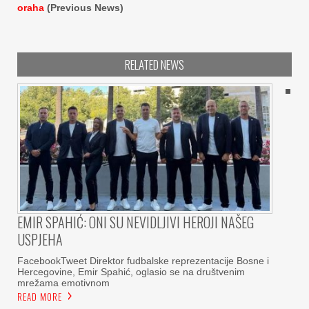
oraha
(Previous News)
RELATED NEWS
EMIR SPAHIĆ: ONI SU NEVIDLJIVI HEROJI NAŠEG
USPJEHA
FacebookTweet Direktor fudbalske reprezentacije Bosne i
Hercegovine, Emir Spahić, oglasio se na društvenim
mrežama emotivnom
READ MORE