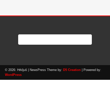
© 2026: Hrkljuš
| NewsPress Theme by:
D5 Creation
| Powered by:
WordPress