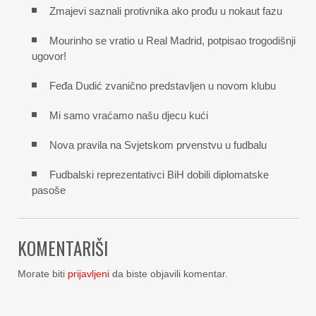
Zmajevi saznali protivnika ako prođu u nokaut fazu
Mourinho se vratio u Real Madrid, potpisao trogodišnji
ugovor!
Feđa Dudić zvanično predstavljen u novom klubu
Mi samo vraćamo našu djecu kući
Nova pravila na Svjetskom prvenstvu u fudbalu
Fudbalski reprezentativci BiH dobili diplomatske
pasoše
KOMENTARIŠI
Morate biti
prijavljeni
da biste objavili komentar.