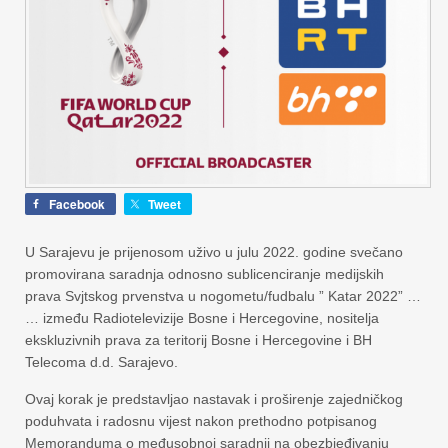
Facebook
Tweet
U Sarajevu je prijenosom uživo u julu 2022. godine svečano
promovirana saradnja odnosno sublicenciranje medijskih
prava Svjtskog prvenstva u nogometu/fudbalu ” Katar 2022” …
… između Radiotelevizije Bosne i Hercegovine, nositelja
ekskluzivnih prava za teritorij Bosne i Hercegovine i BH
Telecoma d.d. Sarajevo.
Ovaj korak je predstavljao nastavak i proširenje zajedničkog
poduhvata i radosnu vijest nakon prethodno potpisanog
Memoranduma o međusobnoj saradnji na obezbjeđivanju