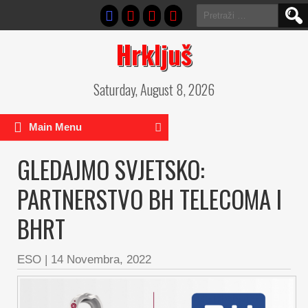
Pretraga:
Hrkljuš
Saturday, August 8, 2026
Main Menu
GLEDAJMO SVJETSKO:
PARTNERSTVO BH TELECOMA I
BHRT
ESO
|
14 Novembra, 2022