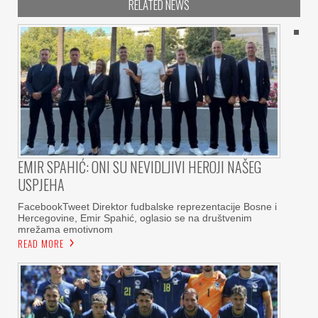
RELATED NEWS
EMIR SPAHIĆ: ONI SU NEVIDLJIVI HEROJI NAŠEG
USPJEHA
FacebookTweet Direktor fudbalske reprezentacije Bosne i
Hercegovine, Emir Spahić, oglasio se na društvenim
mrežama emotivnom
READ MORE