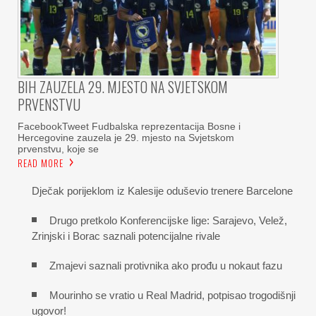
BIH ZAUZELA 29. MJESTO NA SVJETSKOM
PRVENSTVU
FacebookTweet Fudbalska reprezentacija Bosne i
Hercegovine zauzela je 29. mjesto na Svjetskom
prvenstvu, koje se
READ MORE
Dječak porijeklom iz Kalesije oduševio trenere Barcelone
Drugo pretkolo Konferencijske lige: Sarajevo, Velež,
Zrinjski i Borac saznali potencijalne rivale
Zmajevi saznali protivnika ako prođu u nokaut fazu
Mourinho se vratio u Real Madrid, potpisao trogodišnji
ugovor!