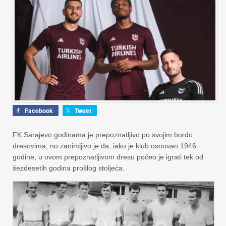
Facebook
Tweet
FK Sarajevo godinama je prepoznatljivo po svojim bordo
dresovima, no zanimljivo je da, iako je klub osnovan 1946.
godine, u ovom prepoznatljivom dresu počeo je igrati tek od
šezdesetih godina prošlog stoljeća.