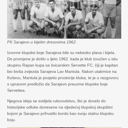
FK Sarajevo u bijelim dresovima 1962.
Izvorne klupske boje Sarajeva bile su nebesko plava i bijela.
Do promjene je došlo u ljeto 1962. kada je klub izvučen u istu
skupinu Rapan kupa sa švicarskim Servette FC, čiji je kapitan
bio bivša zvijezda Sarajeva Lav Mantula. Nakon utakmice na
Koševu, Mantula je posjetio prostorije kluba, te je u razgovoru
s upravom predložio da Sarajevo preuzme klupske boje
Servettea.
Njegova ideja se svidjela rukovodstvu, što je dovelo do
historijske odluke donesene na sljedećoj klupskoj skupštini
kojom je Sarajevo prihvatilo bordo kao svoju stalnu klupsku
boju.