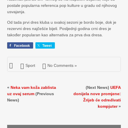
postale popularna referenca pop kulture u gradu od njihovog
usvajanja.
Od tada prvi dres kluba u svakoj sezoni je bordo boje, dok je
rezervni dres najčešće bijeli. Posljednji godina crni dres je
također popularan kao alternativa za prva dva dresa.
Facebook
Tweet
Sport
No Comments »
«
Neka vam koža zablista
(Next News)
UEFA
uz ovaj serum
(Previous
donijela nove promjene:
News)
Žrijeb će određivati
kompjuter
»