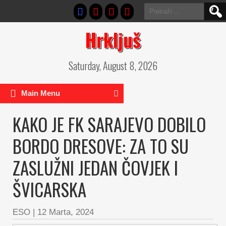
Pretraga:
Hrkljuš
Saturday, August 8, 2026
Main Menu
KAKO JE FK SARAJEVO DOBILO
BORDO DRESOVE: ZA TO SU
ZASLUŽNI JEDAN ČOVJEK I
ŠVICARSKA
ESO
|
12 Marta, 2024