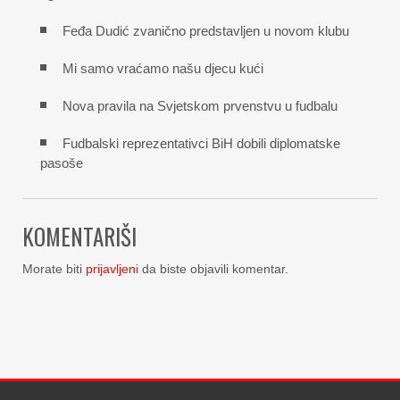
Feđa Dudić zvanično predstavljen u novom klubu
Mi samo vraćamo našu djecu kući
Nova pravila na Svjetskom prvenstvu u fudbalu
Fudbalski reprezentativci BiH dobili diplomatske
pasoše
KOMENTARIŠI
Morate biti
prijavljeni
da biste objavili komentar.