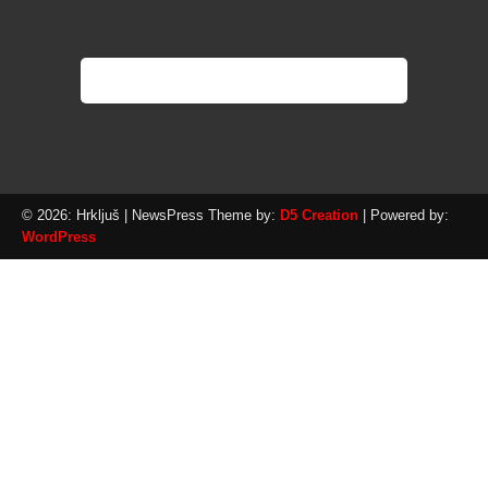
© 2026: Hrkljuš
| NewsPress Theme by:
D5 Creation
| Powered by:
WordPress