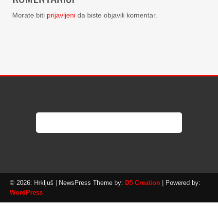
Morate biti
prijavljeni
da biste objavili komentar.
© 2026: Hrkljuš
| NewsPress Theme by:
D5 Creation
| Powered by:
WordPress