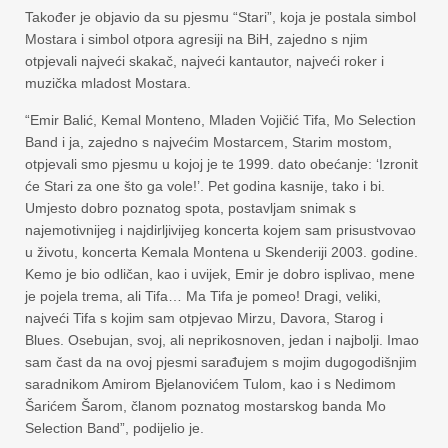
Također je objavio da su pjesmu “Stari”, koja je postala simbol
Mostara i simbol otpora agresiji na BiH, zajedno s njim
otpjevali najveći skakač, najveći kantautor, najveći roker i
muzička mladost Mostara.
“Emir Balić, Kemal Monteno, Mladen Vojičić Tifa, Mo Selection
Band i ja, zajedno s najvećim Mostarcem, Starim mostom,
otpjevali smo pjesmu u kojoj je te 1999. dato obećanje: ‘Izronit
će Stari za one što ga vole!’. Pet godina kasnije, tako i bi.
Umjesto dobro poznatog spota, postavljam snimak s
najemotivnijeg i najdirljivijeg koncerta kojem sam prisustvovao
u životu, koncerta Kemala Montena u Skenderiji 2003. godine.
Kemo je bio odličan, kao i uvijek, Emir je dobro isplivao, mene
je pojela trema, ali Tifa… Ma Tifa je pomeo! Dragi, veliki,
najveći Tifa s kojim sam otpjevao Mirzu, Davora, Starog i
Blues. Osebujan, svoj, ali neprikosnoven, jedan i najbolji. Imao
sam čast da na ovoj pjesmi sarađujem s mojim dugogodišnjim
saradnikom Amirom Bjelanovićem Tulom, kao i s Nedimom
Šarićem Šarom, članom poznatog mostarskog banda Mo
Selection Band”, podijelio je.