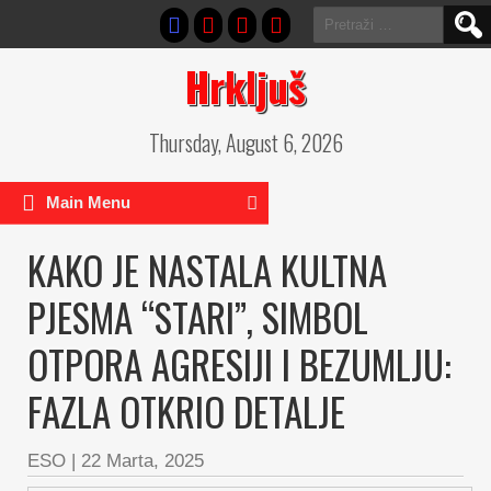
Pretraga:
Hrkljuš
Thursday, August 6, 2026
Main Menu
KAKO JE NASTALA KULTNA
PJESMA “STARI”, SIMBOL
OTPORA AGRESIJI I BEZUMLJU:
FAZLA OTKRIO DETALJE
ESO
|
22 Marta, 2025