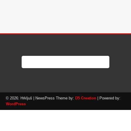
© 2026: Hrkljuš
| NewsPress Theme by:
D5 Creation
| Powered by:
WordPress