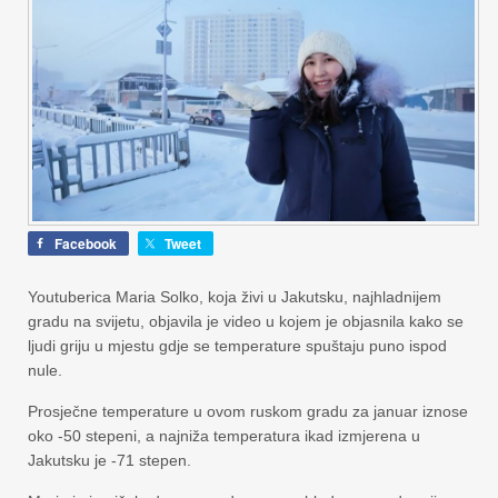
Facebook
Tweet
Youtuberica Maria Solko, koja živi u Jakutsku, najhladnijem
gradu na svijetu, objavila je video u kojem je objasnila kako se
ljudi griju u mjestu gdje se temperature spuštaju puno ispod
nule.
Prosječne temperature u ovom ruskom gradu za januar iznose
oko -50 stepeni, a najniža temperatura ikad izmjerena u
Jakutsku je -71 stepen.