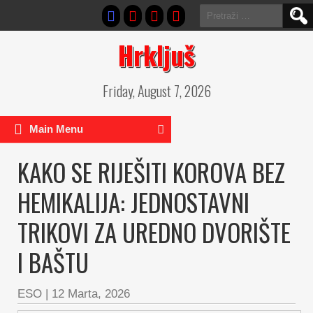
Pretraga:
Hrkljuš
Friday, August 7, 2026
Main Menu
KAKO SE RIJEŠITI KOROVA BEZ
HEMIKALIJA: JEDNOSTAVNI
TRIKOVI ZA UREDNO DVORIŠTE
I BAŠTU
ESO
|
12 Marta, 2026