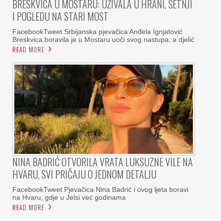
BRESKVICA U MOSTARU: UŽIVALA U HRANI, ŠETNJI
I POGLEDU NA STARI MOST
FacebookTweet Srbijanska pjevačica Anđela Ignjatović
Breskvica boravila je u Mostaru uoči svog nastupa, a djelić
READ MORE
NINA BADRIĆ OTVORILA VRATA LUKSUZNE VILE NA
HVARU, SVI PRIČAJU O JEDNOM DETALJU
FacebookTweet Pjevačica Nina Badrić i ovog ljeta boravi
na Hvaru, gdje u Jelsi već godinama
READ MORE