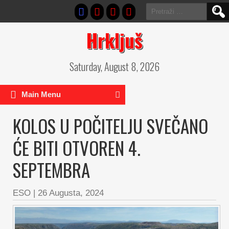
Pretraga:
Hrkljuš
Saturday, August 8, 2026
Main Menu
KOLOS U POČITELJU SVEČANO
ĆE BITI OTVOREN 4.
SEPTEMBRA
ESO
|
26 Augusta, 2024