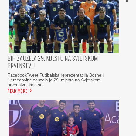
BIH ZAUZELA 29. MJESTO NA SVJETSKOM
PRVENSTVU
FacebookTweet Fudbalska reprezentacija Bosne i
Hercegovine zauzela je 29. mjesto na Svjetskom
prvenstvu, koje se
READ MORE