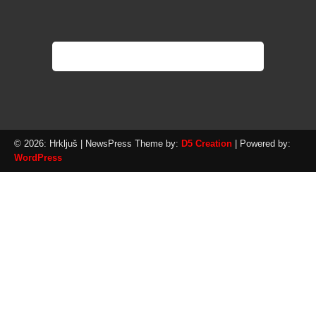
© 2026: Hrkljuš
| NewsPress Theme by:
D5 Creation
| Powered by:
WordPress