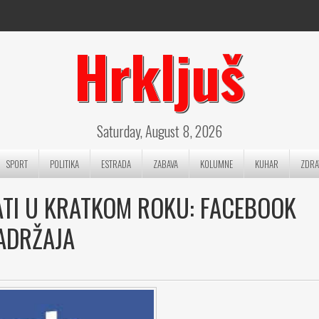
Hrkljuš
Saturday, August 8, 2026
SPORT
POLITIKA
ESTRADA
ZABAVA
KOLUMNE
KUHAR
ZDRA
ATI U KRATKOM ROKU: FACEBOOK
SADRŽAJA