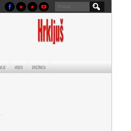
Pretraga:
VLJE
VIDEO
DREŽNICA