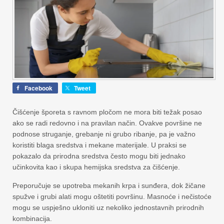
Facebook
Tweet
Čišćenje šporeta s ravnom pločom ne mora biti težak posao
ako se radi redovno i na pravilan način. Ovakve površine ne
podnose struganje, grebanje ni grubo ribanje, pa je važno
koristiti blaga sredstva i mekane materijale. U praksi se
pokazalo da prirodna sredstva često mogu biti jednako
učinkovita kao i skupa hemijska sredstva za čišćenje.
Preporučuje se upotreba mekanih krpa i sunđera, dok žičane
spužve i grubi alati mogu oštetiti površinu. Masnoće i nečistoće
mogu se uspješno ukloniti uz nekoliko jednostavnih prirodnih
kombinacija.