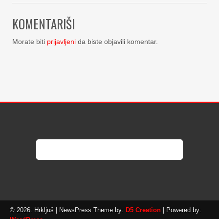
KOMENTARIŠI
Morate biti
prijavljeni
da biste objavili komentar.
© 2026: Hrkljuš
| NewsPress Theme by:
D5 Creation
| Powered by: