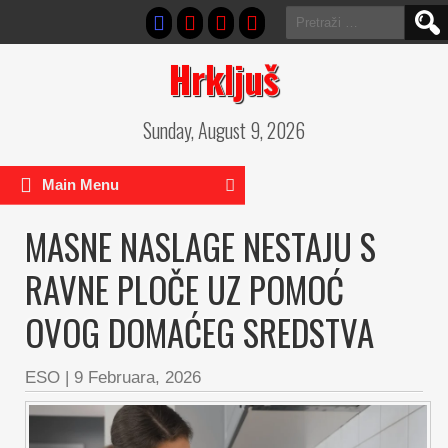
Pretraga:
Hrkljuš
Sunday, August 9, 2026
Main Menu
MASNE NASLAGE NESTAJU S
RAVNE PLOČE UZ POMOĆ
OVOG DOMAĆEG SREDSTVA
ESO
|
9 Februara, 2026