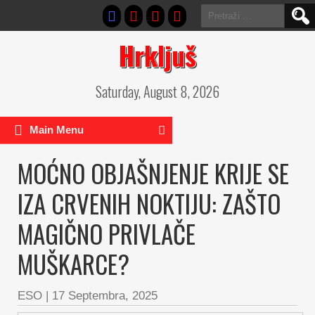
Pretraga:
Hrkljuš
Saturday, August 8, 2026
Main Menu
MOĆNO OBJAŠNJENJE KRIJE SE
IZA CRVENIH NOKTIJU: ZAŠTO
MAGIČNO PRIVLAČE
MUŠKARCE?
ESO
|
17 Septembra, 2025