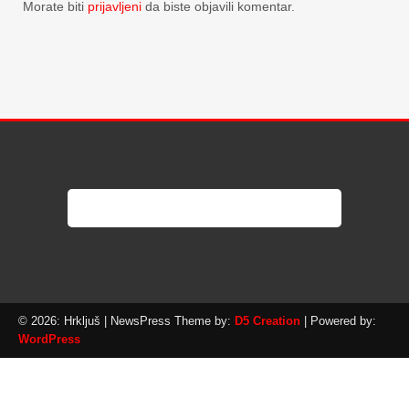
Morate biti
prijavljeni
da biste objavili komentar.
© 2026: Hrkljuš
| NewsPress Theme by:
D5 Creation
| Powered by:
WordPress