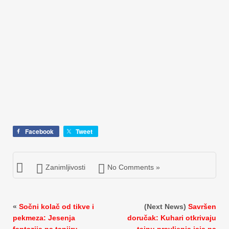
Facebook
Tweet
Zanimljivosti
No Comments »
«
Sočni kolač od tikve i
(Next News)
Savršen
pekmeza: Jesenja
doručak: Kuhari otkrivaju