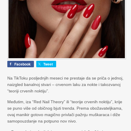
Facebook
Tweet
Na TikToku posljednjih meseci ne prestaje da se priča o jednoj,
naizgled banalnoj stvari – crvenom laku za nokte i takozvanoj
“teoriji crvenih noktiju”.
Međutim, iza “Red Nail Theory” ili “teorije crvenih noktiju”, krije
se puno više od običnog bjuti trenda. Prema obožavateljkama,
ovaj manikir gotovo magično privlači pažnju muškaraca i diže
samopouzdanje na potpuno nov nivo.