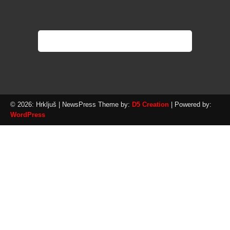
© 2026: Hrkljuš
| NewsPress Theme by:
D5 Creation
| Powered by:
WordPress