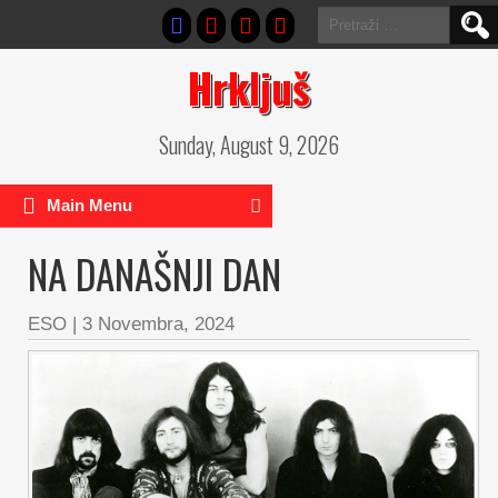
Pretraga:
Hrkljuš
Sunday, August 9, 2026
Main Menu
NA DANAŠNJI DAN
ESO
|
3 Novembra, 2024