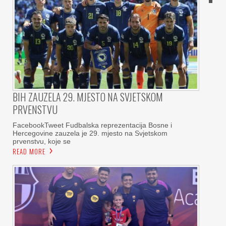
BIH ZAUZELA 29. MJESTO NA SVJETSKOM
PRVENSTVU
FacebookTweet Fudbalska reprezentacija Bosne i
Hercegovine zauzela je 29. mjesto na Svjetskom
prvenstvu, koje se
READ MORE