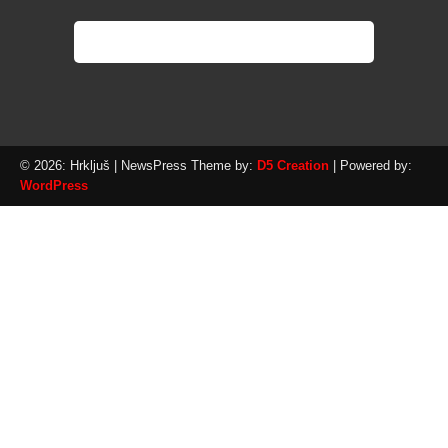
© 2026: Hrkljuš
| NewsPress Theme by:
D5 Creation
| Powered by:
WordPress