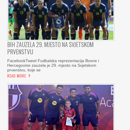
BIH ZAUZELA 29. MJESTO NA SVJETSKOM
PRVENSTVU
FacebookTweet Fudbalska reprezentacija Bosne i
Hercegovine zauzela je 29. mjesto na Svjetskom
prvenstvu, koje se
READ MORE