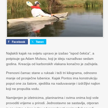
Facebook
Tweet
Najlakši kajak na svijetu upravo je izašao “ispod čekića”, a
potpisuje ga Adam Mulsou, koji je ideju razrađivao sedam
godina. Kreacija od karbonskih vlakana konačno je zaživjela.
Prenosni čamac stane u ruksak i teži tri kilograma, odnosno
manje od prosječne lubenice. Kajak Pontos ima konstrukciju
poput one za šatore, sjedišta na naduvavanje i izdržljivi najlon
koji ne propušta vodu.
Namijenjen je izletnicima, planinarima i svima onima koji vole
provoditi vrijeme u prirodi. Jednostavno se sastavlja, otporan