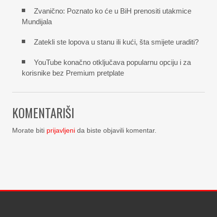
Zvanično: Poznato ko će u BiH prenositi utakmice
Mundijala
Zatekli ste lopova u stanu ili kući, šta smijete uraditi?
YouTube konačno otključava popularnu opciju i za
korisnike bez Premium pretplate
KOMENTARIŠI
Morate biti
prijavljeni
da biste objavili komentar.