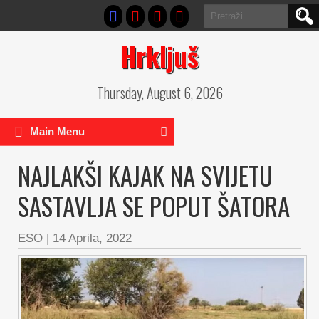
Pretraga:
Hrkljuš
Thursday, August 6, 2026
Main Menu
NAJLAKŠI KAJAK NA SVIJETU
SASTAVLJA SE POPUT ŠATORA
ESO
|
14 Aprila, 2022