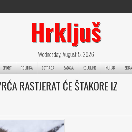
Hrkljuš
Wednesday, August 5, 2026
SPORT
POLITIKA
ESTRADA
ZABAVA
KOLUMNE
KUHAR
ZDRA
RĆA RASTJERAT ĆE ŠTAKORE IZ