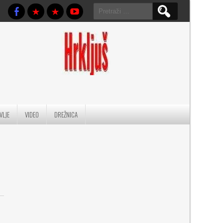
Pretraga:
VLJE
VIDEO
DREŽNICA