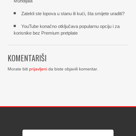
Mundijala
Zatekli ste lopova u stanu ili kući, šta smijete uraditi?
YouTube konačno otključava popularnu opciju i za
korisnike bez Premium pretplate
KOMENTARIŠI
Morate biti
prijavljeni
da biste objavili komentar.