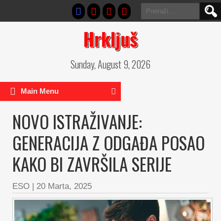
Pretraga:
Hrkljuš
Sunday, August 9, 2026
Main Menu
NOVO ISTRAŽIVANJE:
GENERACIJA Z ODGAĐA POSAO
KAKO BI ZAVRŠILA SERIJE
ESO
|
20 Marta, 2025