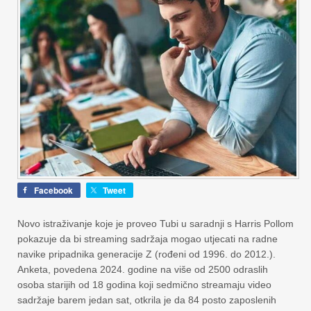
Facebook
Tweet
Novo istraživanje koje je proveo Tubi u saradnji s Harris Pollom
pokazuje da bi streaming sadržaja mogao utjecati na radne
navike pripadnika generacije Z (rođeni od 1996. do 2012.).
Anketa, povedena 2024. godine na više od 2500 odraslih
osoba starijih od 18 godina koji sedmično streamaju video
sadržaje barem jedan sat, otkrila je da 84 posto zaposlenih