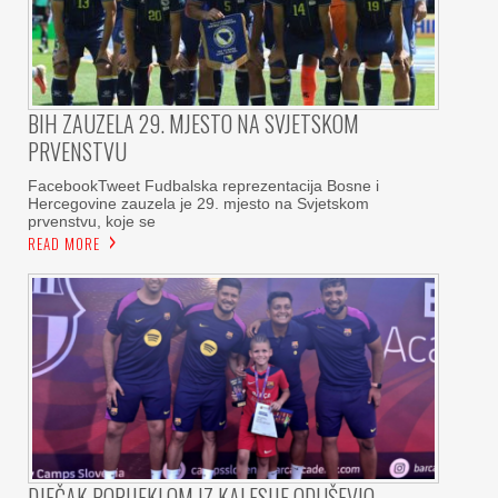
BIH ZAUZELA 29. MJESTO NA SVJETSKOM
PRVENSTVU
FacebookTweet Fudbalska reprezentacija Bosne i
Hercegovine zauzela je 29. mjesto na Svjetskom
prvenstvu, koje se
READ MORE
DJEČAK PORIJEKLOM IZ KALESIJE ODUŠEVIO