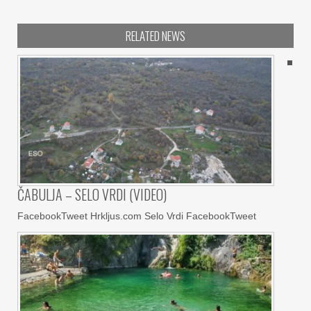
RELATED NEWS
ČABULJA – SELO VRDI (VIDEO)
FacebookTweet Hrkljus.com Selo Vrdi FacebookTweet