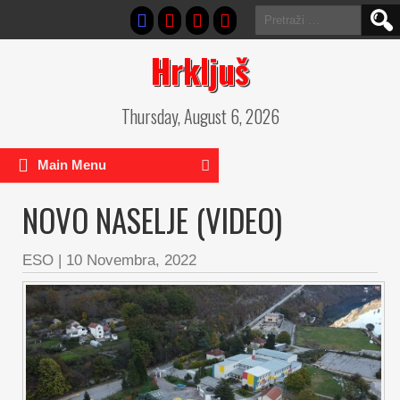
Pretraga:
Hrkljuš
Thursday, August 6, 2026
Main Menu
NOVO NASELJE (VIDEO)
ESO
|
10 Novembra, 2022