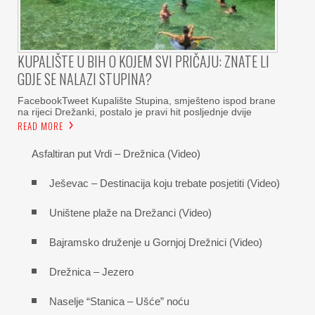
KUPALIŠTE U BIH O KOJEM SVI PRIČAJU: ZNATE LI
GDJE SE NALAZI STUPINA?
FacebookTweet Kupalište Stupina, smješteno ispod brane
na rijeci Drežanki, postalo je pravi hit posljednje dvije
READ MORE
Asfaltiran put Vrdi – Drežnica (Video)
Ješevac – Destinacija koju trebate posjetiti (Video)
Uništene plaže na Drežanci (Video)
Bajramsko druženje u Gornjoj Drežnici (Video)
Drežnica – Jezero
Naselje “Stanica – Ušće” noću