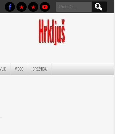
Pretraga:
VLJE
VIDEO
DREŽNICA