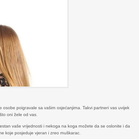
se osobe poigravale sa vašim osjećanjima. Takvi partneri vas uvijek
o što oni žele od vas.
estan vaše vrijednosti i nekoga na koga možete da se oslonite i da
ne koje posjeduje vjeran i zreo muškarac.