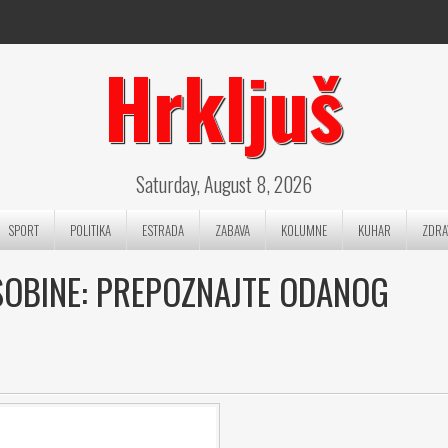
Hrkljuš
Saturday, August 8, 2026
SPORT
POLITIKA
ESTRADA
ZABAVA
KOLUMNE
KUHAR
ZDRA
OSOBINE: PREPOZNAJTE ODANOG