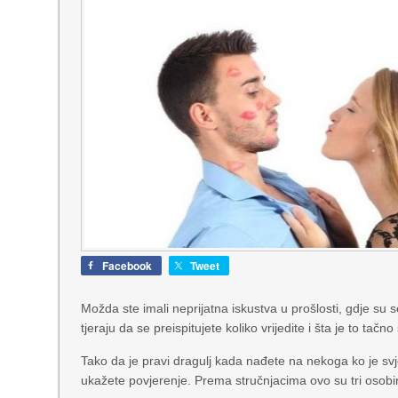
Facebook
Tweet
Možda ste imali neprijatna iskustva u prošlosti, gdje su 
tjeraju da se preispitujete koliko vrijedite i šta je to tačn
Tako da je pravi dragulj kada nađete na nekoga ko je svj
ukažete povjerenje. Prema stručnjacima ovo su tri osobi