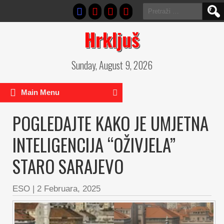
Pretraga:
Hrkljuš
Sunday, August 9, 2026
Main Menu
POGLEDAJTE KAKO JE UMJETNA
INTELIGENCIJA “OŽIVJELA”
STARO SARAJEVO
ESO
|
2 Februara, 2025