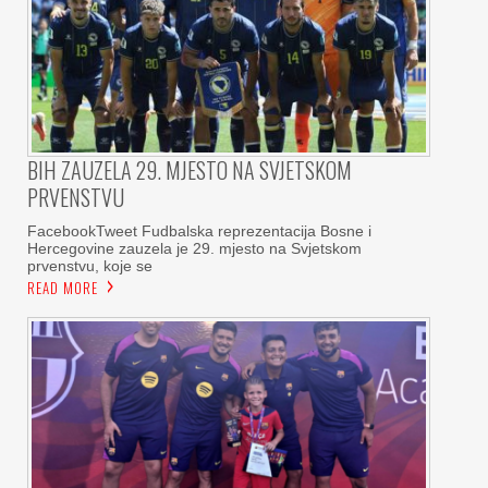
BIH ZAUZELA 29. MJESTO NA SVJETSKOM
PRVENSTVU
FacebookTweet Fudbalska reprezentacija Bosne i
Hercegovine zauzela je 29. mjesto na Svjetskom
prvenstvu, koje se
READ MORE