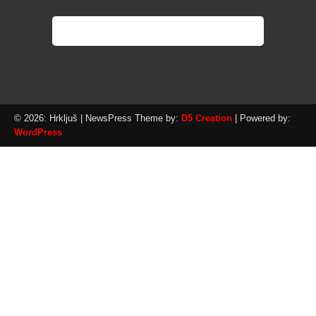
© 2026: Hrkljuš
| NewsPress Theme by:
D5 Creation
| Powered by:
WordPress