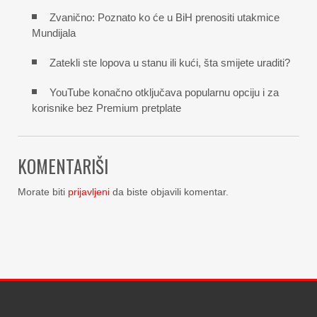
Zvanično: Poznato ko će u BiH prenositi utakmice
Mundijala
Zatekli ste lopova u stanu ili kući, šta smijete uraditi?
YouTube konačno otključava popularnu opciju i za
korisnike bez Premium pretplate
KOMENTARIŠI
Morate biti
prijavljeni
da biste objavili komentar.