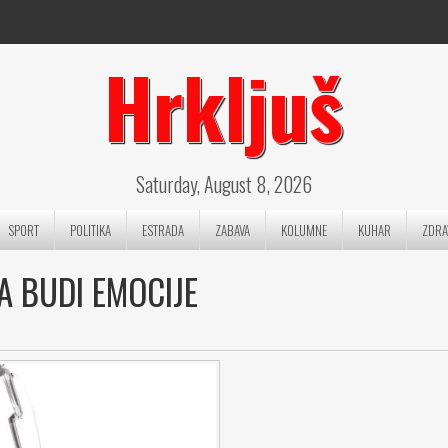
Hrkljuš
Saturday, August 8, 2026
SPORT
POLITIKA
ESTRADA
ZABAVA
KOLUMNE
KUHAR
ZDRA
A BUDI EMOCIJE