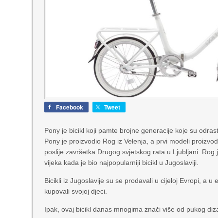
Facebook
Tweet
Pony je bicikl koji pamte brojne generacije koje su odrast
Pony je proizvodio Rog iz Velenja, a prvi modeli proizvodi
poslije završetka Drugog svjetskog rata u Ljubljani. Ro
vijeka kada je bio najpopularniji bicikl u Jugoslaviji.
Bicikli iz Jugoslavije su se prodavali u cijeloj Evropi, a u 
kupovali svojoj djeci.
Ipak, ovaj bicikl danas mnogima znači više od pukog diz