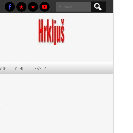
Pretraga:
VLJE
VIDEO
DREŽNICA