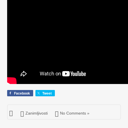
Facebook
Tweet
Zanimljivosti
No Comments »