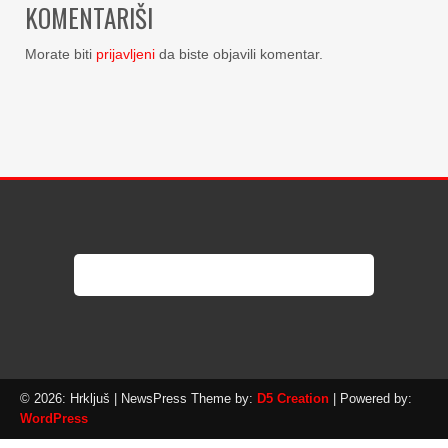
KOMENTARIŠI
Morate biti
prijavljeni
da biste objavili komentar.
© 2026: Hrkljuš
| NewsPress Theme by:
D5 Creation
| Powered by:
WordPress