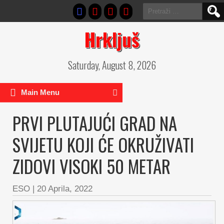
Pretraga:
Hrkljuš
Saturday, August 8, 2026
Main Menu
PRVI PLUTAJUĆI GRAD NA
SVIJETU KOJI ĆE OKRUŽIVATI
ZIDOVI VISOKI 50 METAR
ESO
|
20 Aprila, 2022