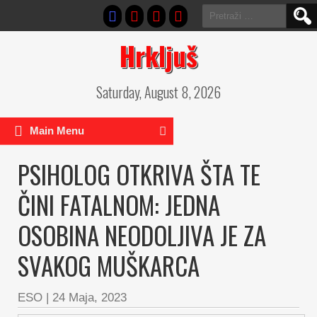
Pretraga:
Hrkljuš
Saturday, August 8, 2026
Main Menu
PSIHOLOG OTKRIVA ŠTA TE
ČINI FATALNOM: JEDNA
OSOBINA NEODOLJIVA JE ZA
SVAKOG MUŠKARCA
ESO
|
24 Maja, 2023