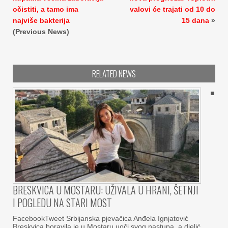
očistiti, a tamo ima
valovi će trajati od 10 do
najviše bakterija
15 dana
»
(Previous News)
RELATED NEWS
BRESKVICA U MOSTARU: UŽIVALA U HRANI, ŠETNJI
I POGLEDU NA STARI MOST
FacebookTweet Srbijanska pjevačica Anđela Ignjatović
Breskvica boravila je u Mostaru uoči svog nastupa, a djelić