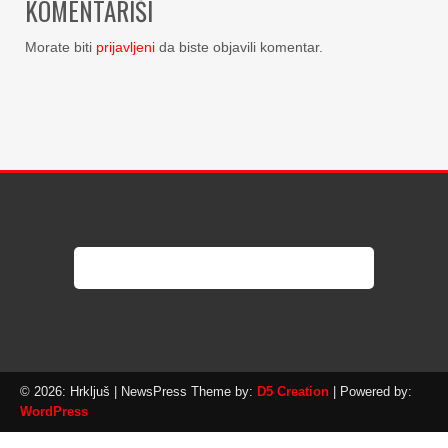
KOMENTARIŠI
Morate biti
prijavljeni
da biste objavili komentar.
© 2026: Hrkljuš
| NewsPress Theme by:
D5 Creation
| Powered by:
WordPress