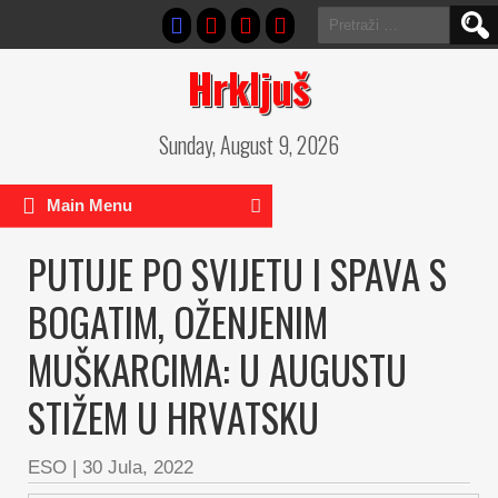
Pretraga:
Hrkljuš
Sunday, August 9, 2026
Main Menu
PUTUJE PO SVIJETU I SPAVA S
BOGATIM, OŽENJENIM
MUŠKARCIMA: U AUGUSTU
STIŽEM U HRVATSKU
ESO
|
30 Jula, 2022