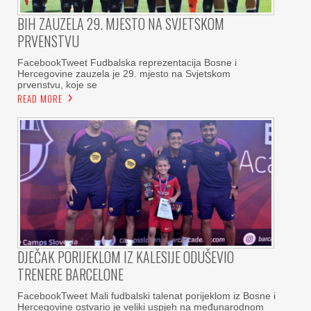
BIH ZAUZELA 29. MJESTO NA SVJETSKOM
PRVENSTVU
FacebookTweet Fudbalska reprezentacija Bosne i
Hercegovine zauzela je 29. mjesto na Svjetskom
prvenstvu, koje se
READ MORE
DJEČAK PORIJEKLOM IZ KALESIJE ODUŠEVIO
TRENERE BARCELONE
FacebookTweet Mali fudbalski talenat porijeklom iz Bosne i
Hercegovine ostvario je veliki uspjeh na međunarodnom