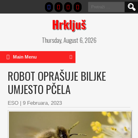
Pretraga:
Hrkljuš
Thursday, August 6, 2026
Main Menu
ROBOT OPRAŠUJE BILJKE
UMJESTO PČELA
ESO
|
9 Februara, 2023