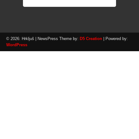
© 2026: Hrkljuš
| NewsPress Theme by:
D5 Creation
| Powered by:
WordPress