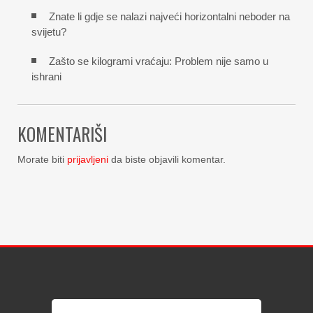
Znate li gdje se nalazi najveći horizontalni neboder na
svijetu?
Zašto se kilogrami vraćaju: Problem nije samo u
ishrani
KOMENTARIŠI
Morate biti
prijavljeni
da biste objavili komentar.