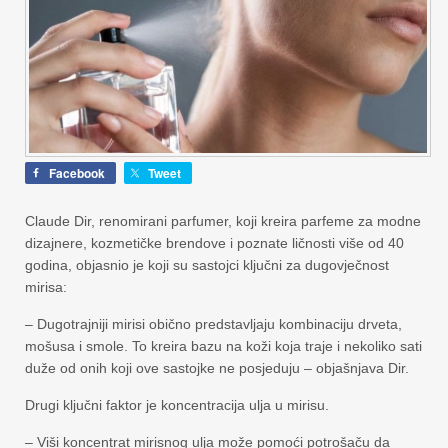
Facebook
Tweet
Claude Dir, renomirani parfumer, koji kreira parfeme za modne
dizajnere, kozmetičke brendove i poznate ličnosti više od 40
godina, objasnio je koji su sastojci ključni za dugovječnost
mirisa:
– Dugotrajniji mirisi obično predstavljaju kombinaciju drveta,
mošusa i smole. To kreira bazu na koži koja traje i nekoliko sati
duže od onih koji ove sastojke ne posjeduju – objašnjava Dir.
Drugi ključni faktor je koncentracija ulja u mirisu.
– Viši koncentrat mirisnog ulja može pomoći potrošaču da