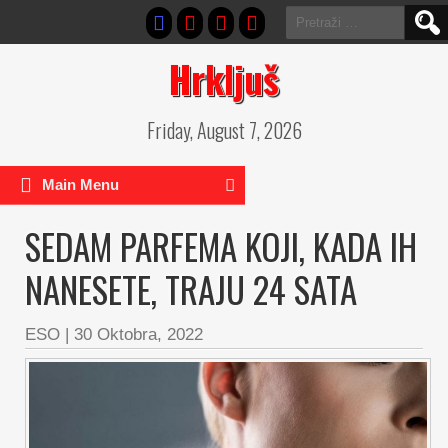
Pretraga:
Hrkljuš
Friday, August 7, 2026
Main Menu
SEDAM PARFEMA KOJI, KADA IH
NANESETE, TRAJU 24 SATA
ESO
|
30 Oktobra, 2022