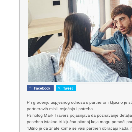
Facebook
Tweet
Pri građenju uspješnog odnosa s partnerom ključno je st
partnerovih misli, osjećaja i potreba.
Psiholog Mark Travers pojašnjava da poznavanje detalja k
posebno istakao tri ključna pitanaj koja mogu pomoći pa
“Bitno je da znate kome se vaši partneri obraćaju kada imaju