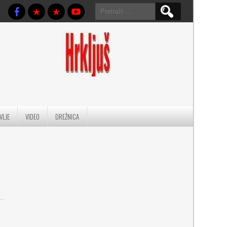
Pretraga:
VLJE
VIDEO
DREŽNICA