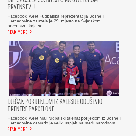
PRVENSTVU
FacebookTweet Fudbalska reprezentacija Bosne i
Hercegovine zauzela je 29. mjesto na Svjetskom
prvenstvu, koje se
READ MORE
DJEČAK PORIJEKLOM IZ KALESIJE ODUŠEVIO
TRENERE BARCELONE
FacebookTweet Mali fudbalski talenat porijeklom iz Bosne i
Hercegovine ostvario je veliki uspjeh na međunarodnom
READ MORE