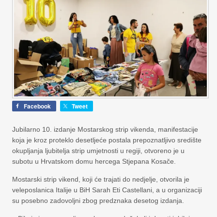
Facebook
Tweet
Jubilarno 10. izdanje Mostarskog strip vikenda, manifestacije
koja je kroz proteklo desetljeće postala prepoznatljivo središte
okupljanja ljubitelja strip umjetnosti u regiji, otvoreno je u
subotu u Hrvatskom domu hercega Stjepana Kosače.
Mostarski strip vikend, koji će trajati do nedjelje, otvorila je
veleposlanica Italije u BiH Sarah Eti Castellani, a u organizaciji
su posebno zadovoljni zbog predznaka desetog izdanja.