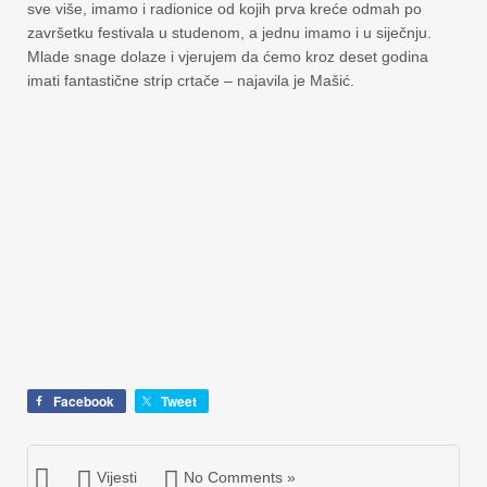
sve više, imamo i radionice od kojih prva kreće odmah po
završetku festivala u studenom, a jednu imamo i u siječnju.
Mlade snage dolaze i vjerujem da ćemo kroz deset godina
imati fantastične strip crtače – najavila je Mašić.
Facebook
Tweet
Vijesti
No Comments »