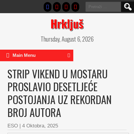
Pretraga:
Hrkljuš
Thursday, August 6, 2026
Main Menu
STRIP VIKEND U MOSTARU
PROSLAVIO DESETLJEĆE
POSTOJANJA UZ REKORDAN
BROJ AUTORA
ESO
|
4 Oktobra, 2025