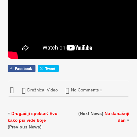
Facebook
Tweet
Drežnica
,
Video
No Comments »
«
Drugačiji spektar: Evo
(Next News)
Na današnji
kako psi vide boje
dan
»
(Previous News)