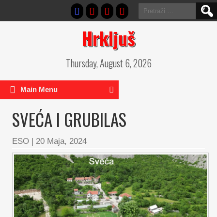
Pretraga:
Hrkljuš
Thursday, August 6, 2026
Main Menu
SVEĆA I GRUBILAS
ESO
|
20 Maja, 2024