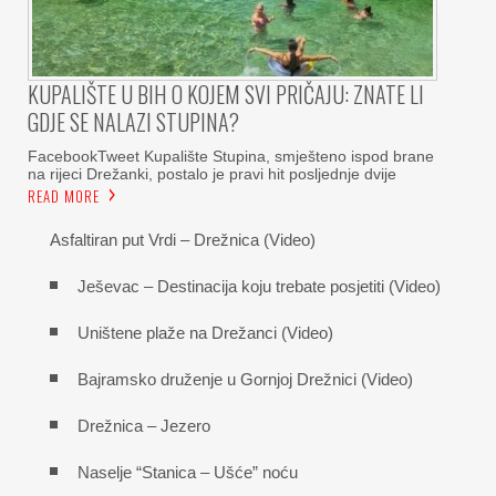
KUPALIŠTE U BIH O KOJEM SVI PRIČAJU: ZNATE LI
GDJE SE NALAZI STUPINA?
FacebookTweet Kupalište Stupina, smješteno ispod brane
na rijeci Drežanki, postalo je pravi hit posljednje dvije
READ MORE
Asfaltiran put Vrdi – Drežnica (Video)
Ješevac – Destinacija koju trebate posjetiti (Video)
Uništene plaže na Drežanci (Video)
Bajramsko druženje u Gornjoj Drežnici (Video)
Drežnica – Jezero
Naselje “Stanica – Ušće” noću