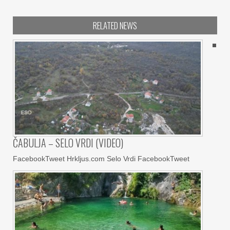
RELATED NEWS
ČABULJA – SELO VRDI (VIDEO)
FacebookTweet Hrkljus.com Selo Vrdi FacebookTweet