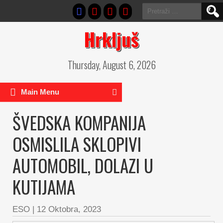
Pretraga:
Hrkljuš
Thursday, August 6, 2026
Main Menu
ŠVEDSKA KOMPANIJA
OSMISLILA SKLOPIVI
AUTOMOBIL, DOLAZI U
KUTIJAMA
ESO
|
12 Oktobra, 2023