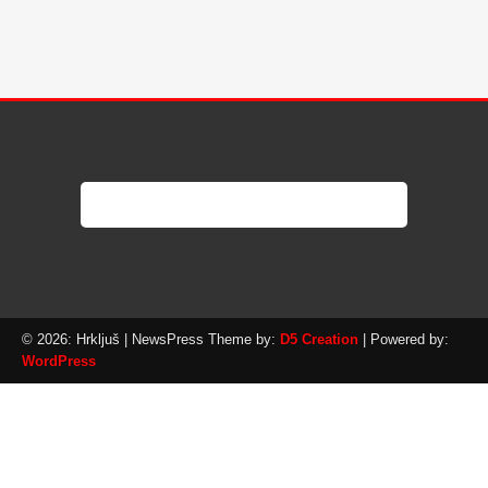
© 2026: Hrkljuš
| NewsPress Theme by:
D5 Creation
| Powered by:
WordPress