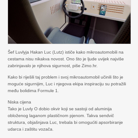
Šef Luvlyja Hakan Luc (Lutz) ističe kako mikroautomobili na
cestama nisu nikakva novost. Ono što je ljude uvijek najviše
zabrinjavalo je njihova sigurnost, piše Zimo.hr.
Kako bi riješili taj problem i svoj mikroautomobil učinili što je
moguće sigurnijim, Luc i njegova ekipa inspiraciju su potražili
među bolidima Formule 1.
Niska cijena
Tako je Luvly O dobio okvir koji se sastoji od aluminija
obloženog laganom plastičnom pjenom. Takva sendvič
struktura, objašnjava Luc, trebala bi omogućiti apsorbiranje
udarca i zaštitu vozača.