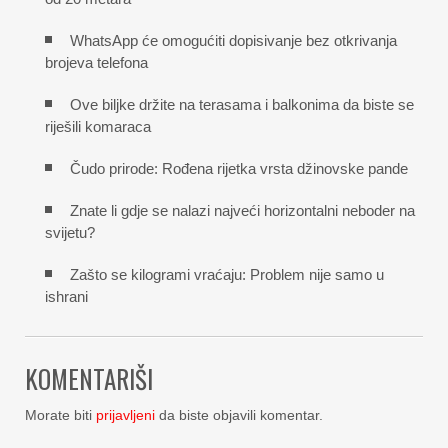
WhatsApp će omogućiti dopisivanje bez otkrivanja
brojeva telefona
Ove biljke držite na terasama i balkonima da biste se
riješili komaraca
Čudo prirode: Rođena rijetka vrsta džinovske pande
Znate li gdje se nalazi najveći horizontalni neboder na
svijetu?
Zašto se kilogrami vraćaju: Problem nije samo u
ishrani
KOMENTARIŠI
Morate biti
prijavljeni
da biste objavili komentar.