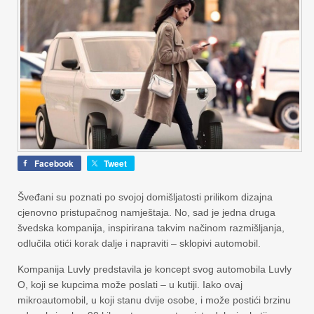
Facebook
Tweet
Šveđani su poznati po svojoj domišljatosti prilikom dizajna
cjenovno pristupačnog namještaja. No, sad je jedna druga
švedska kompanija, inspirirana takvim načinom razmišljanja,
odlučila otići korak dalje i napraviti – sklopivi automobil.
Kompanija Luvly predstavila je koncept svog automobila Luvly
O, koji se kupcima može poslati – u kutiji. Iako ovaj
mikroautomobil, u koji stanu dvije osobe, i može postići brzinu