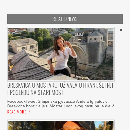
RELATED NEWS
BRESKVICA U MOSTARU: UŽIVALA U HRANI, ŠETNJI
I POGLEDU NA STARI MOST
FacebookTweet Srbijanska pjevačica Anđela Ignjatović
Breskvica boravila je u Mostaru uoči svog nastupa, a djelić
READ MORE